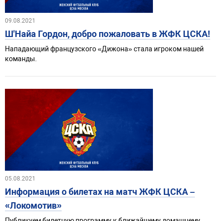
09.08.2021
Ш'Найа Гордон, добро пожаловать в ЖФК ЦСКА!
Нападающий французского «Дижона» стала игроком нашей
команды.
05.08.2021
Информация о билетах на матч ЖФК ЦСКА –
«Локомотив»
Публикуем билетную программу к ближайшему домашнему