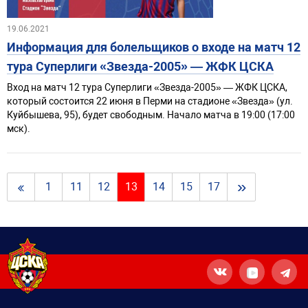
19.06.2021
Информация для болельщиков о входе на матч 12
тура Суперлиги «Звезда-2005» — ЖФК ЦСКА
Вход на матч 12 тура Суперлиги «Звезда-2005» — ЖФК ЦСКА,
который состоится 22 июня в Перми на стадионе «Звезда» (ул.
Куйбышева, 95), будет свободным. Начало матча в 19:00 (17:00
мск).
»
1
11
12
13
14
15
17