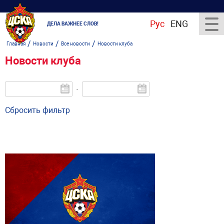
Рус
ENG
ДЕЛА ВАЖНЕЕ СЛОВ!
/
/
/
Главная
Новости
Все новости
Новости клуба
Новости клуба
-
Сбросить фильтр