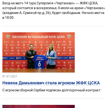
Вход на матч 14 тура Суперлиги «Чертаново» — ЖФК ЦСКА,
который состоится в воскресенье, 4 июля на арене «Чертаново»
(владение А, Сумской пр-д, 26), будет свободным. Начало матча
в 18:00.
01.07.2021
Невена Дамьянович стала игроком ЖФК ЦСКА
С игроком сборной Сербии подписан долгосрочный контракт.