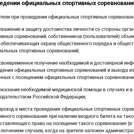
едении официальных спортивных соревновани
ители при проведении официальных спортивных соревнова
 уважение и защиту достоинства личности со стороны орг
ивных соревнований, собственников (пользователей) объе
, обеспечивающих охрану общественного порядка и общес
альных спортивных соревнований;
 своевременное получение необходимой и достоверной инф
дения официальных спортивных соревнований и выхода из н
нных с посещением официальных спортивных соревновани
 оказание необходимой медицинской помощи в случаях и в
одательством Российской Федерации;
 проход в места проведения официальных спортивных сор
ивного соревнования при наличии входного билета на тако
ставляющего право на посещение такого соревнования (в 
ключением случаев, когда на зрителя наложен администра