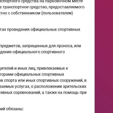
нспортного средства на парковочном месте
а транспортное средство, предоставляемого
тно с собственником (пользователем)
стах проведения официальных спортивных
предметов, запрещенных для проноса, или
едения официального спортивного
ителей и иных лиц, привлекаемых к
аторами официальных спортивных
в спорта или иных спортивных сооружений, в
ваемых услугах, о расположении зрительских
тивных соревнований, а также на помощь при
ний обязаны: