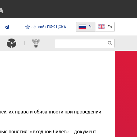
оф. сайт ПФК ЦСКА
Ru
En
ей, их права и обязанности при проведении
ые понятия: «входной билет» – документ