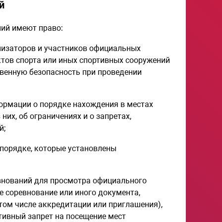
й
ний имеют право:
анизаторов и участников официальных
ктов спорта или иных спортивных сооружений
твенную безопасность при проведении
ормации о порядке нахождения в местах
их, об ограничениях и о запретах,
й;
 порядке, которые установлены
евнований для просмотра официального
е соревнование или иного документа,
том числе аккредитации или приглашения),
тивный запрет на посещение мест