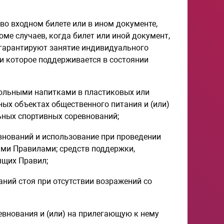
во входном билете или в ином документе,
ме случаев, когда билет или иной документ,
 гарантируют занятие индивидуального
 и которое поддерживается в состоянии
гольными напитками в пластиковых или
ых объектах общественного питания и (или)
ьных спортивных соревнований;
внований и использование при проведении
ими Правилами; средств поддержки,
ящих Правил;
ний стоя при отсутствии возражений со
евнования и (или) на прилегающую к нему