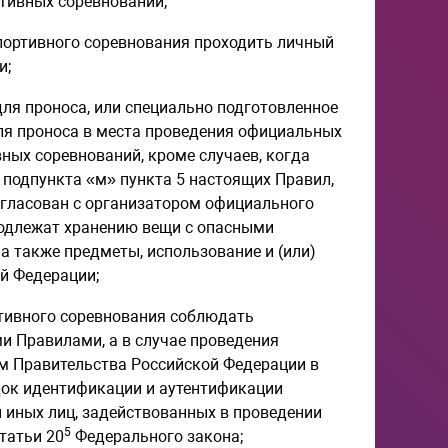
тивных соревнований;
спортивного соревнования проходить личный
и;
для проноса, или специально подготовленное
ля проноса в места проведения официальных
ных соревнований, кроме случаев, когда
 подпункта «м» пункта 5 настоящих Правил,
огласован с организатором официального
подлежат хранению вещи с опасными
а также предметы, использование и (или)
й Федерации;
ртивного соревнования соблюдать
и Правилами, а в случае проведения
м Правительства Российской Федерации в
ядок идентификации и аутентификации
и иных лиц, задействованных в проведении
5
татьи 20
Федерального закона;