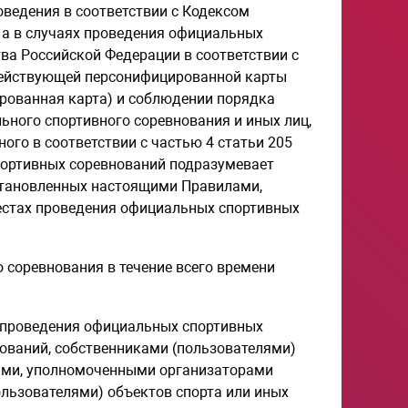
ведения в соответствии с Кодексом
а в случаях проведения официальных
ва Российской Федерации в соответствии с
 действующей персонифицированной карты
ированная карта) и соблюдении порядка
ьного спортивного соревнования и иных лиц,
ого в соответствии с частью 4 статьи 205
портивных соревнований подразумевает
становленных настоящими Правилами,
местах проведения официальных спортивных
 соревнования в течение всего времени
х проведения официальных спортивных
ований, собственниками (пользователями)
цами, уполномоченными организаторами
льзователями) объектов спорта или иных