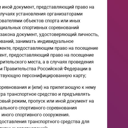
и иной документ, представляющий право на
случаях установления организаторами
ователями объектов спорта или иных
ициальных спортивных соревнований
 закона документ, удостоверяющий личность,
ований, занимать индивидуальное
ументе, предоставляющем право на посещение
мент, предоставляющий право на посещение
рительского места, а в случаях проведения
м Правительства Российской Федерации в
йствующую персонифицированную карту;
оревнования и (или) на прилегающую к нему
ра транспортное средство и предъявлять
овый режим, пропуск или иной документ на
ального спортивного соревнования
 иного спортивного сооружения.
доставления транспортного средства для