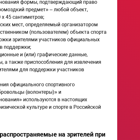
внования формы, подтверждающий право
ромоздкий предмет» – любой объект,
 х 45 сантиметров;
ьских мест, определяемый организатором
ственником (пользователем) объекта спорта
ержки зрителями участников официальных
в поддержки;
ионные и (или) графические данные,
ы, а также приспособления для извлечения
рителями для поддержки участников
ения официального спортивного
бровольцы (волонтеры)» и
нования» используются в настоящих
зической культуре и спорте в Российской
, распространяемые на зрителей при