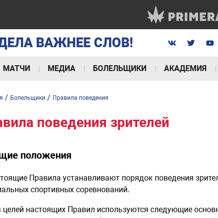
ДЕЛА ВАЖНЕЕ СЛОВ!
МАТЧИ
МЕДИА
БОЛЕЛЬЩИКИ
АКАДЕМИЯ
/
/
я
Болельщики
Правила поведения
вила поведения зрителей
бщие положения
стоящие Правила устанавливают порядок поведения зрител
альных спортивных соревнований.
я целей настоящих Правил используются следующие основн