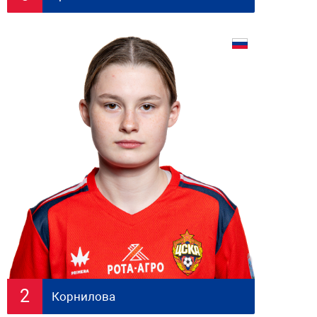
Родилась
10.02.2009
Гражданство
Россия
Рост
165
Вес
58
ПРОФИЛЬ ИГРОКА
2
Корнилова