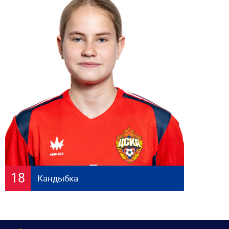
Гражданство
Россия
Рост
166
Вес
53
ПРОФИЛЬ ИГРОКА
18
Кандыбка
Родилась
29.09.2010
Гражданство
Россия