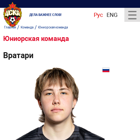
Рус
ENG
ДЕЛА ВАЖНЕЕ СЛОВ!
/
/
Главная
Команда
Юниорская команда
Юниорская команда
Вратари