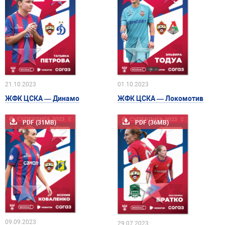
21.10.2023
01.10.2023
ЖФК ЦСКА — Динамо
ЖФК ЦСКА — Локомотив
PDF (31MB)
PDF (36MB)
09.09.2023
29.07.2023