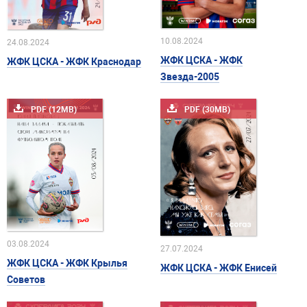
10.08.2024
24.08.2024
ЖФК ЦСКА - ЖФК
ЖФК ЦСКА - ЖФК Краснодар
Звезда-2005
PDF (12MB)
PDF (30MB)
03.08.2024
27.07.2024
ЖФК ЦСКА - ЖФК Крылья
ЖФК ЦСКА - ЖФК Енисей
Советов