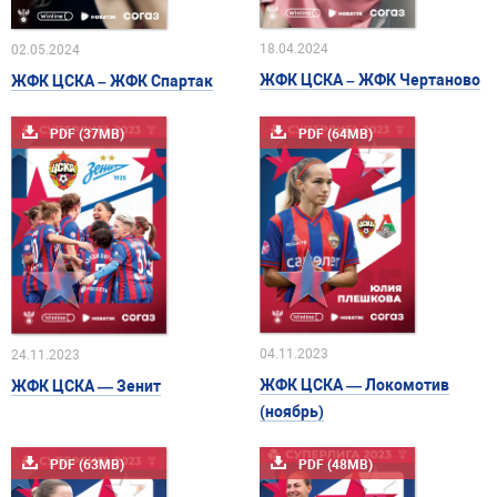
18.04.2024
02.05.2024
ЖФК ЦСКА – ЖФК Чертаново
ЖФК ЦСКА – ЖФК Спартак
PDF (37MB)
PDF (64MB)
04.11.2023
24.11.2023
ЖФК ЦСКА — Локомотив
ЖФК ЦСКА — Зенит
(ноябрь)
PDF (63MB)
PDF (48MB)