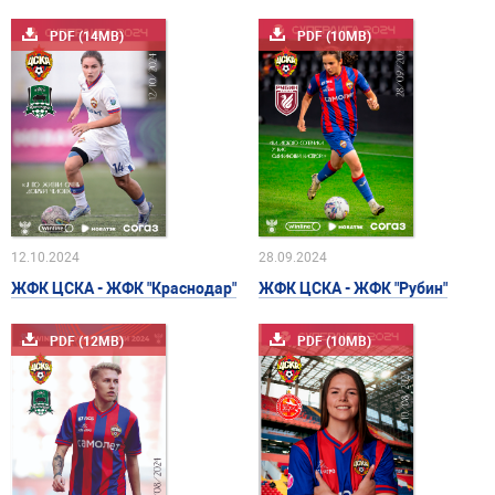
PDF (14MB)
PDF (10MB)
12.10.2024
28.09.2024
ЖФК ЦСКА - ЖФК "Краснодар"
ЖФК ЦСКА - ЖФК "Рубин"
PDF (12MB)
PDF (10MB)