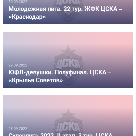
30.09.2022
Молодежная лига. 22 тур. ЖФК ЦСКА –
«Краснодар»
29.09.2022
ЮФЛ-девушки. Полуфинал. ЦСКА –
«Крылья Советов»
28.09.2022
Суперлига-2022. II этап. 3 тур. ЦСКА –