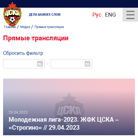
Рус
ENG
ДЕЛА ВАЖНЕЕ СЛОВ!
/
/
Главная
Медиа
Прямые трансляции
Прямые трансляции
Сбросить фильтр
-
29.04.2023
Молодежная лига-2023. ЖФК ЦСКА –
«Строгино» // 29.04.2023