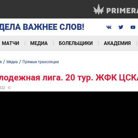
ДЕЛА ВАЖНЕЕ СЛОВ!
МАТЧИ
МЕДИА
БОЛЕЛЬЩИКИ
АКАДЕМИЯ
/
/
я
Медиа
Прямые трансляции
одежная лига. 20 тур. ЖФК ЦСК
022
©