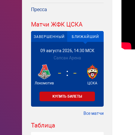
Пресса
Матчи ЖФК ЦСКА
ЗАВЕРШЕННЫЙ
БЛИЖАЙШИЙ
09 августа 2026, 14:30 МСК
Сапсан Арена
-
-
Локомотив
ЦСКА
КУПИТЬ БИЛЕТЫ
Все матчи
Таблица