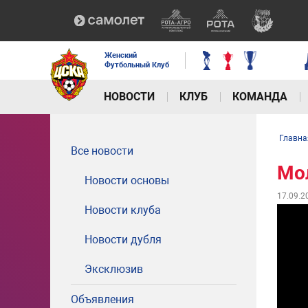
Женский
Футбольный Клуб
НОВОСТИ
КЛУБ
КОМАНДА
Главна
Все новости
Мол
Новости основы
17.09.2
Новости клуба
Новости дубля
Эксклюзив
Объявления