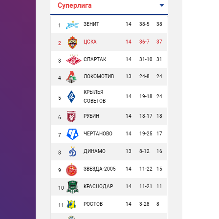
Суперлига
ЗЕНИТ
14
38-5
38
1
ЦСКА
14
36-7
37
2
СПАРТАК
14
31-10
31
3
ЛОКОМОТИВ
13
24-8
24
4
КРЫЛЬЯ
14
19-18
24
5
СОВЕТОВ
РУБИН
14
18-17
18
6
ЧЕРТАНОВО
14
19-25
17
7
ДИНАМО
13
8-12
16
8
ЗВЕЗДА-2005
14
11-22
15
9
КРАСНОДАР
14
11-21
11
10
РОСТОВ
14
3-28
8
11