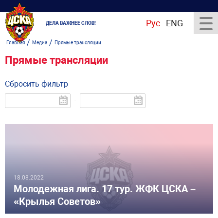
Рус
ENG
ДЕЛА ВАЖНЕЕ СЛОВ!
/
/
Главная
Медиа
Прямые трансляции
Прямые трансляции
Сбросить фильтр
-
18.08.2022
Молодежная лига. 17 тур. ЖФК ЦСКА –
«Крылья Советов»