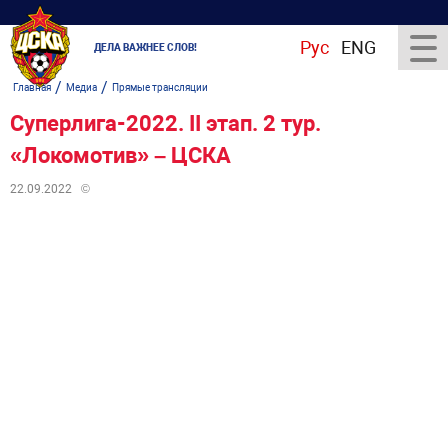
Рус
ENG
ДЕЛА ВАЖНЕЕ СЛОВ!
/
/
Главная
Медиа
Прямые трансляции
Суперлига-2022. II этап. 2 тур.
«Локомотив» – ЦСКА
22.09.2022
©