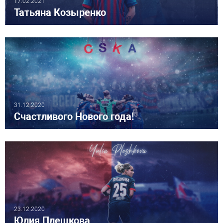
17.02.2021
Татьяна Козыренко
31.12.2020
Счастливого Нового года!
23.12.2020
Юлия Плешкова