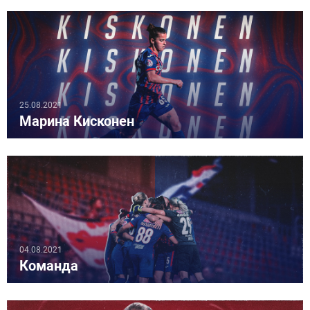
25.08.2021
Марина Кисконен
04.08.2021
Команда