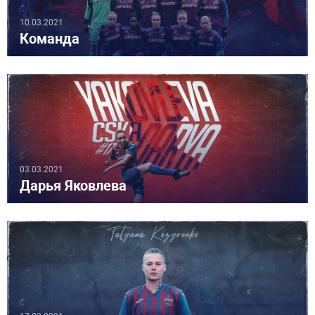
10.03.2021
Команда
03.03.2021
Дарья Яковлева