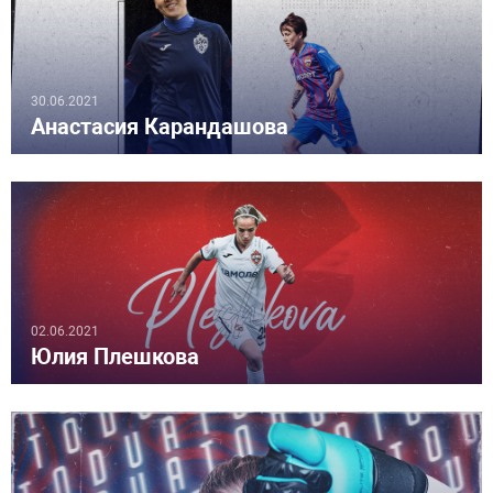
30.06.2021
Анастасия Карандашова
02.06.2021
Юлия Плешкова