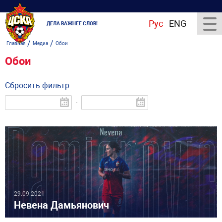
Рус
ENG
ДЕЛА ВАЖНЕЕ СЛОВ!
/
/
Главная
Медиа
Обои
Обои
Сбросить фильтр
-
29.09.2021
Невена Дамьянович