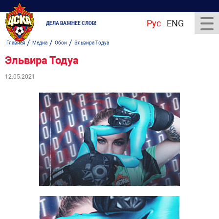
Рус
ENG
ДЕЛА ВАЖНЕЕ СЛОВ!
/
/
/
Главная
Медиа
Обои
Эльвира Тодуа
Эльвира Тодуа
12.05.2021