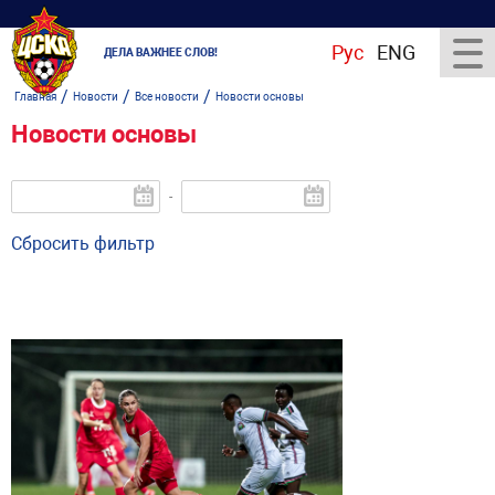
Рус
ENG
ДЕЛА ВАЖНЕЕ СЛОВ!
/
/
/
Главная
Новости
Все новости
Новости основы
Новости основы
-
Сбросить фильтр