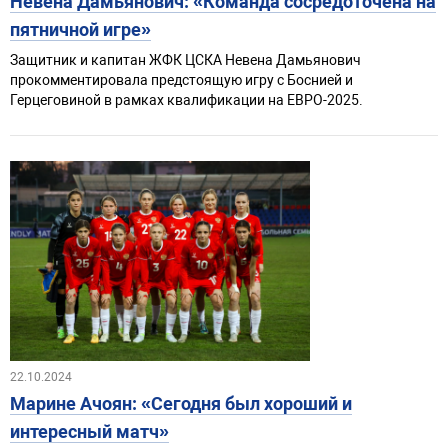
Невена Дамьянович: «Команда сосредоточена на
пятничной игре»
Защитник и капитан ЖФК ЦСКА Невена Дамьянович
прокомментировала предстоящую игру с Боснией и
Герцеговиной в рамках квалификации на ЕВРО-2025.
22.10.2024
Марине Ачоян: «Сегодня был хороший и
интересный матч»