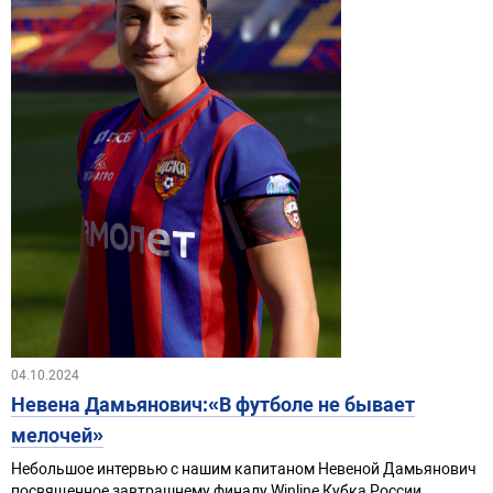
04.10.2024
Невена Дамьянович:«В футболе не бывает
мелочей»
Небольшое интервью с нашим капитаном Невеной Дамьянович
посвященное завтрашнему финалу Winline Кубка России.