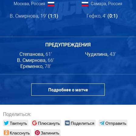
Москва, Россия
Самара, Россия
В. Смирнова, 19′
(1:1)
Гефко, 4′
(0:1)
ПРЕДУПРЕЖДЕНИЯ
Степанова,
61′
Чудилина,
43′
В. Смирнова,
66′
Еременко,
78′
Подробнее о матче
Поделиться:
Твитнуть
Плюсануть
Поделиться
Отправить
Класснуть
Запинить