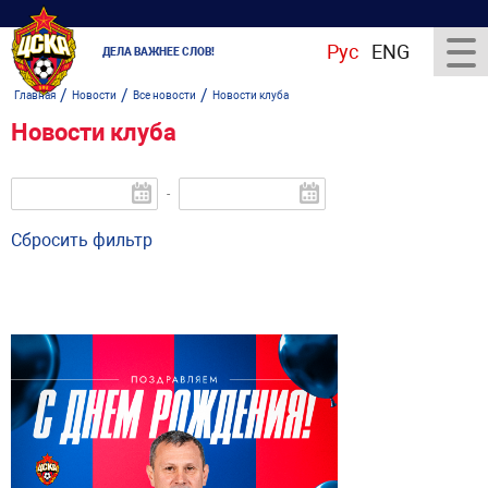
Рус
ENG
ДЕЛА ВАЖНЕЕ СЛОВ!
/
/
/
Главная
Новости
Все новости
Новости клуба
Новости клуба
-
Сбросить фильтр