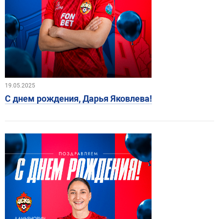
19.05.2025
С днем рождения, Дарья Яковлева!