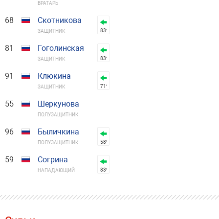
ВРАТАРЬ
68
Скотникова
83′
ЗАЩИТНИК
81
Гоголинская
83′
ЗАЩИТНИК
91
Клюкина
71′
ЗАЩИТНИК
55
Шеркунова
ПОЛУЗАЩИТНИК
96
Быличкина
58′
ПОЛУЗАЩИТНИК
59
Согрина
83′
НАПАДАЮЩИЙ