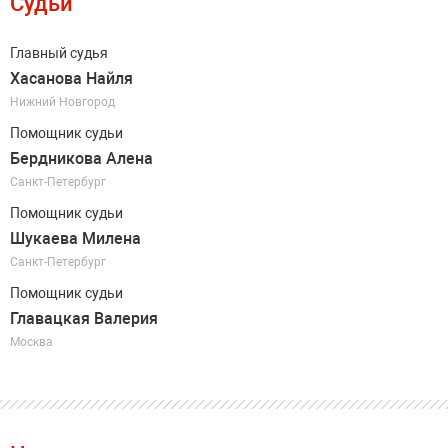
Судьи
Главный судья
Хасанова Найля
Нижний Новгород
Помощник судьи
Бердникова Алена
Санкт-Петербург
Помощник судьи
Шукаева Милена
Санкт-Петербург
Помощник судьи
Главацкая Валерия
Москва