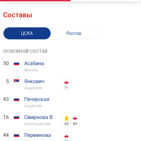
Составы
ЦСКА
Ростов
ОСНОВНОЙ СОСТАВ
50
Асабина
ВРАТАРЬ
5
Янкович
71′
ЗАЩИТНИК
43
Печерская
ЗАЩИТНИК
16
Смирнова В.
64′
83′
ПОЛУЗАЩИТНИК
44
Перминова