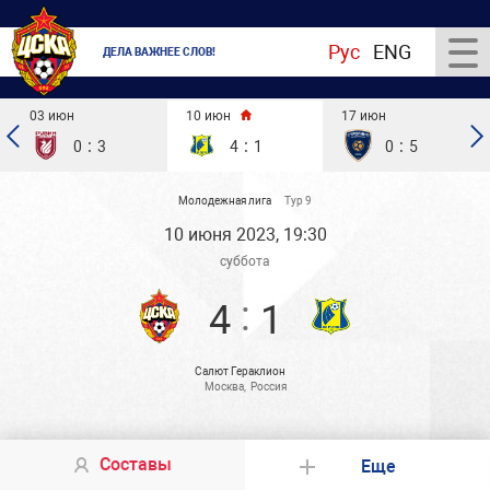
Рус
ENG
ДЕЛА ВАЖНЕЕ СЛОВ!
03 июн
10 июн
17 июн
:
:
:
0
3
4
1
0
5
Молодежная лига
Тур 9
10 июня 2023, 19:30
суббота
:
4
1
Салют Гераклион
Москва
,
Россия
Составы
Еще