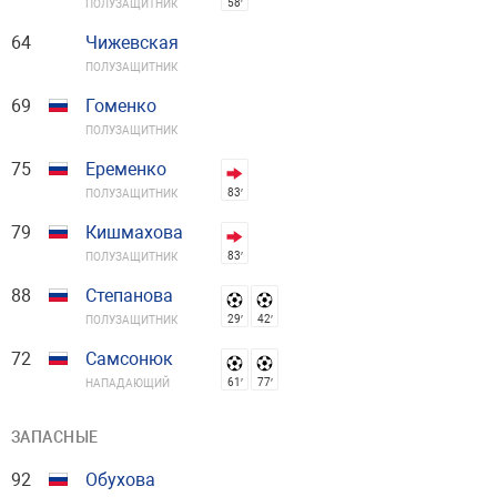
58′
ПОЛУЗАЩИТНИК
64
Чижевская
ПОЛУЗАЩИТНИК
69
Гоменко
ПОЛУЗАЩИТНИК
75
Еременко
83′
ПОЛУЗАЩИТНИК
79
Кишмахова
83′
ПОЛУЗАЩИТНИК
88
Степанова
29′
42′
ПОЛУЗАЩИТНИК
72
Самсонюк
61′
77′
НАПАДАЮЩИЙ
ЗАПАСНЫЕ
92
Обухова