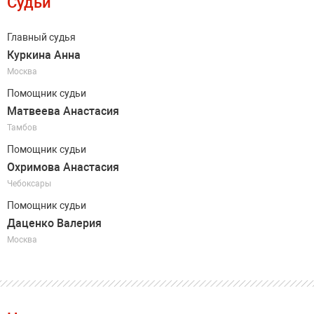
Судьи
Главный судья
Куркина Анна
Москва
Помощник судьи
Матвеева Анастасия
Тамбов
Помощник судьи
Охримова Анастасия
Чебоксары
Помощник судьи
Даценко Валерия
Москва