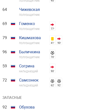
45′
ПОЛУЗАЩИТНИК
64
Чижевская
ПОЛУЗАЩИТНИК
69
Гоменко
77′
ПОЛУЗАЩИТНИК
79
Кишмахова
41′
90′
ПОЛУЗАЩИТНИК
96
Быличкина
70′
ПОЛУЗАЩИТНИК
59
Согрина
90′
НАПАДАЮЩИЙ
72
Самсонюк
62′
92′
НАПАДАЮЩИЙ
ЗАПАСНЫЕ
92
Обухова