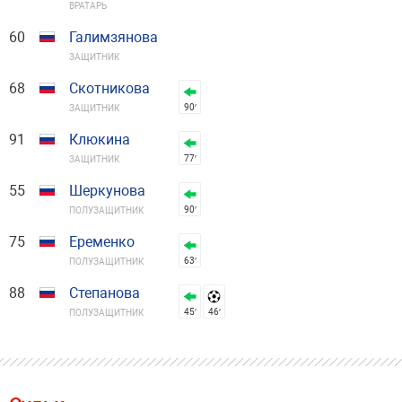
ВРАТАРЬ
60
Галимзянова
ЗАЩИТНИК
68
Скотникова
90′
ЗАЩИТНИК
91
Клюкина
77′
ЗАЩИТНИК
55
Шеркунова
90′
ПОЛУЗАЩИТНИК
75
Еременко
63′
ПОЛУЗАЩИТНИК
88
Степанова
45′
46′
ПОЛУЗАЩИТНИК