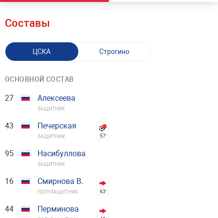
Составы
ЦСКА
Строгино
ОСНОВНОЙ СОСТАВ
27
Алексеева
ЗАЩИТНИК
43
Печерская
57′
ЗАЩИТНИК
95
Насибуллова
ЗАЩИТНИК
16
Смирнова В.
63′
ПОЛУЗАЩИТНИК
44
Перминова