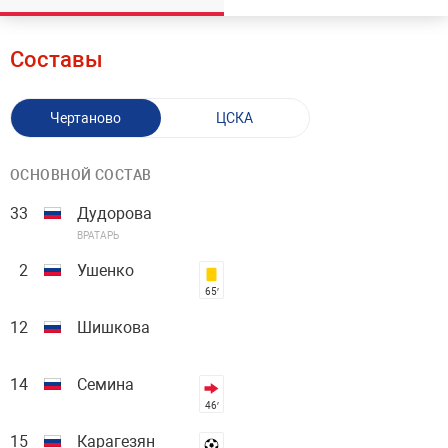
Составы
Чертаново
ЦСКА
ОСНОВНОЙ СОСТАВ
33
Дудорова
ВРАТАРЬ
2
Ушенко
65′
12
Шишкова
14
Семина
46′
15
Карагезян