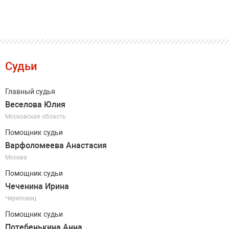
Судьи
Главный судья
Веселова Юлия
Московская область
Помощник судьи
Варфоломеева Анастасия
Москва
Помощник судьи
Чеченина Ирина
Череповец
Помощник судьи
Потебенькина Анна