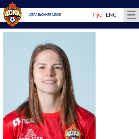
Рус
ENG
ДЕЛА ВАЖНЕЕ СЛОВ!