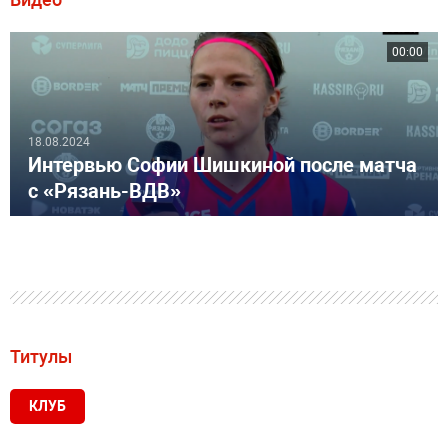
00:00
18.08.2024
Интервью Софии Шишкиной после матча
с «Рязань-ВДВ»
Титулы
КЛУБ