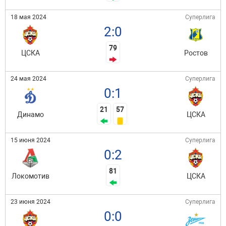
18 мая 2024
Суперлига
2:0
79
ЦСКА
Ростов
24 мая 2024
Суперлига
0:1
21
57
Динамо
ЦСКА
15 июня 2024
Суперлига
0:2
81
Локомотив
ЦСКА
23 июня 2024
Суперлига
0:0