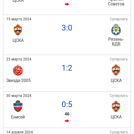
ЦСКА
Советов
15 марта 2024
Суперлига
3:0
Рязань-
ЦСКА
ВДВ
23 марта 2024
Суперлига
1:2
Звезда-2005
ЦСКА
30 марта 2024
Суперлига
0:5
46
Енисей
ЦСКА
14 апреля 2024
Суперлига