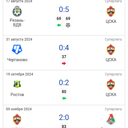
17 августа 2024
Суперлига
0:5
69
69
Рязань-
ЦСКА
ВДВ
31 августа 2024
Суперлига
0:4
37
Чертаново
ЦСКА
19 октября 2024
Суперлига
0:2
80
Ростов
ЦСКА
09 ноября 2024
Суперлига
2:0
83