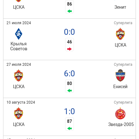
86
ЦСКА
Зенит
21 июля 2024
Суперлига
0:0
46
Крылья
ЦСКА
Советов
27 июля 2024
Суперлига
6:0
80
ЦСКА
Енисей
10 августа 2024
Суперлига
1:0
87
ЦСКА
Звезда-2005