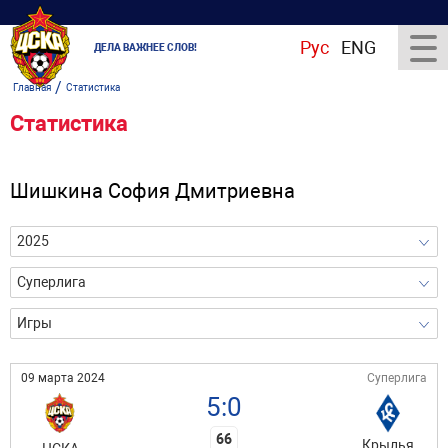
Рус
ENG
ДЕЛА ВАЖНЕЕ СЛОВ!
/
Главная
Статистика
Статистика
Шишкина София Дмитриевна
2025
Суперлига
Игры
09 марта 2024
Суперлига
5:0
66
Крылья