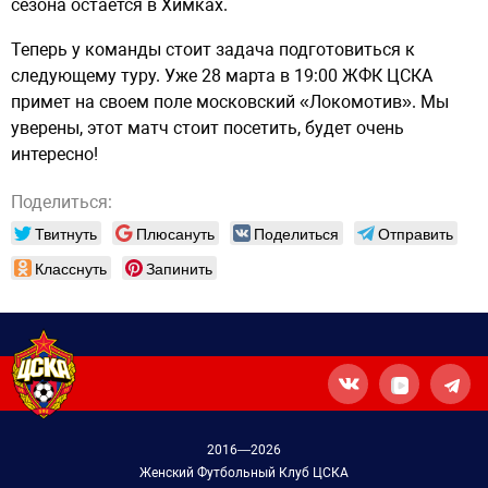
сезона остаётся в Химках.
Теперь у команды стоит задача подготовиться к
следующему туру. Уже 28 марта в 19:00 ЖФК ЦСКА
примет на своем поле московский «Локомотив». Мы
уверены, этот матч стоит посетить, будет очень
интересно!
Поделиться:
Твитнуть
Плюсануть
Поделиться
Отправить
Класснуть
Запинить
2016—2026
Женский Футбольный Клуб ЦСКА