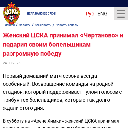
Рус
ENG
ДЕЛА ВАЖНЕЕ СЛОВ!
/
/
/
Главная
Новости
Все новости
Новости основы
Женский ЦСКА принимал «Чертаново» и
подарил своим болельщикам
разгромную победу
24.03.2026
Первый домашний матч сезона всегда
особенный. Возвращение команды на родной
стадион, который поддерживает гулом голосов с
трибун тех болельщиков, которые так долго
ждали этого дня.
В субботу на «Арене Химки» женский ЦСКА принимал
«Чертаново» — и подарил своим болельщикам не