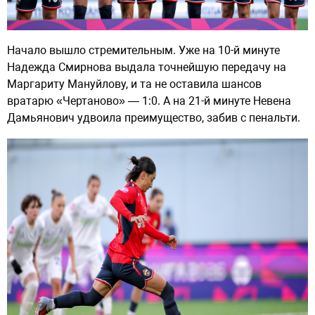
Начало вышло стремительным. Уже на 10-й минуте
Надежда Смирнова выдала точнейшую передачу на
Маргариту Мануйлову, и та не оставила шансов
вратарю «Чертаново» — 1:0. А на 21-й минуте Невена
Дамьянович удвоила преимущество, забив с пенальти.