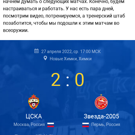
начнем думать о следующих матчах. Конечно, будем
настраиваться и работать. У нас есть пара дней,
посмотрим видео, потренируемся, а тренерский штаб
позаботится, чтобы мы подошли к этим матчам во
всеоружии.
27 апреля 2022, ср. 17:00 МСК
Новые Химки, Химки
2
:
0
ЦСКА
Звезда-2005
Москва, Россия
Пермь, Россия