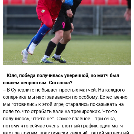
– Юля, победа получилась уверенной, но матч был
совсем непростым. Согласна?
– В Суперлиге не бывает простых матчей. На каждого
соперника мы настраиваемся по-особому. Естественно,
мы готовились к этой игре, старались показывать на
поле то, что отрабатывали на тренировках. Что-то
получилось, что-то нет. Самое главное – три очка,
потому что сейчас очень плотный график, один матч
идет за другим, практически каждый третий-четвертый