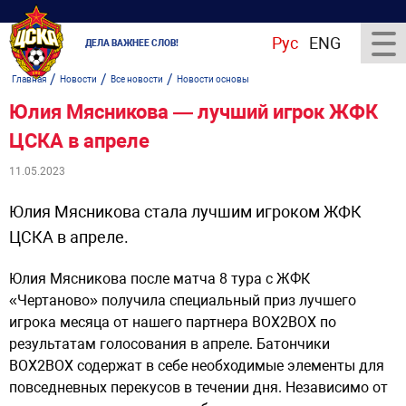
Рус
ENG
ДЕЛА ВАЖНЕЕ СЛОВ!
/
/
/
Главная
Новости
Все новости
Новости основы
Юлия Мясникова — лучший игрок ЖФК
ЦСКА в апреле
11.05.2023
Юлия Мясникова стала лучшим игроком ЖФК
ЦСКА в апреле.
Юлия Мясникова после матча 8 тура с ЖФК
«Чертаново» получила специальный приз лучшего
игрока месяца от нашего партнера BOX2BOX по
результатам голосования в апреле. Батончики
BOX2BOX содержат в себе необходимые элементы для
повседневных перекусов в течении дня. Независимо от