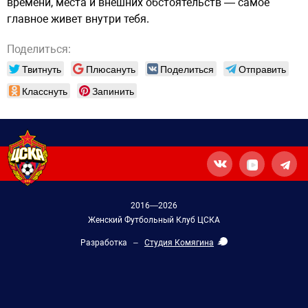
времени, места и внешних обстоятельств — самое
главное живет внутри тебя.
Поделиться:
Твитнуть
Плюсануть
Поделиться
Отправить
Класснуть
Запинить
2016—2026
Женский Футбольный Клуб ЦСКА
Разработка –
Студия Комягина