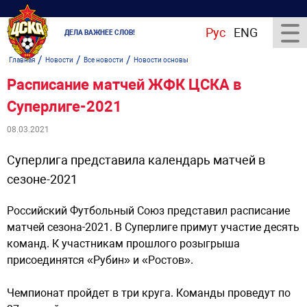
Рус
ENG
ДЕЛА ВАЖНЕЕ СЛОВ!
/
/
/
Главная
Новости
Все новости
Новости основы
Расписание матчей ЖФК ЦСКА в
Суперлиге-2021
08.03.2021
Суперлига представила календарь матчей в
сезоне-2021
Российский Футбольный Союз представил расписание
матчей сезона-2021. В Суперлиге примут участие десять
команд. К участникам прошлого розыгрыша
присоединятся «Рубин» и «Ростов».
Чемпионат пройдет в три круга. Команды проведут по