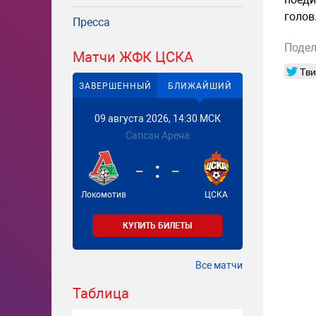
голов
Пресса
Подел
Матчи ЖФК ЦСКА
Тви
ЗАВЕРШЕННЫЙ
БЛИЖАЙШИЙ
09 августа 2026, 14:30 МСК
Сапсан Арена
-
-
Локомотив
ЦСКА
КУПИТЬ БИЛЕТЫ
Все матчи
Таблица