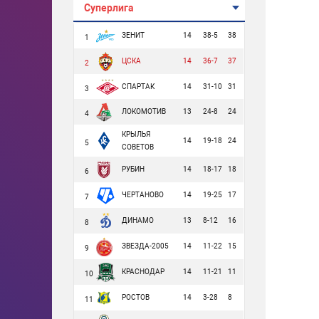
Суперлига
ЗЕНИТ
14
38-5
38
1
ЦСКА
14
36-7
37
2
СПАРТАК
14
31-10
31
3
ЛОКОМОТИВ
13
24-8
24
4
КРЫЛЬЯ
14
19-18
24
5
СОВЕТОВ
РУБИН
14
18-17
18
6
ЧЕРТАНОВО
14
19-25
17
7
ДИНАМО
13
8-12
16
8
ЗВЕЗДА-2005
14
11-22
15
9
КРАСНОДАР
14
11-21
11
10
РОСТОВ
14
3-28
8
11