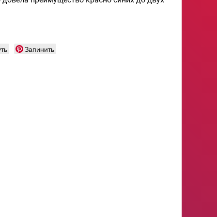
ть
Запинить