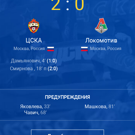
2
:
0
ЦСКА
Локомотив
Москва, Россия
Москва, Россия
Дамьянович, 4′
(1:0)
Смирнова , 18′ п
(2:0)
ПРЕДУПРЕЖДЕНИЯ
Яковлева,
33′
Машкова,
81′
Чавич,
68′