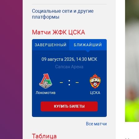
Социальные сети и другие
платформы
Матчи ЖФК ЦСКА
ЗАВЕРШЕННЫЙ
БЛИЖАЙШИЙ
09 августа 2026, 14:30 МСК
Сапсан Арена
-
-
Локомотив
ЦСКА
КУПИТЬ БИЛЕТЫ
Все матчи
Таблица