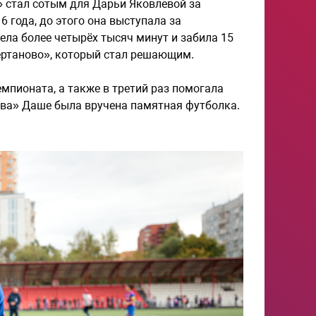
» стал сотым для Дарьи Яковлевой за
 года, до этого она выступала за
ела более четырёх тысяч минут и забила 15
«Чертаново», который стал решающим.
мпионата, а также в третий раз помогала
ова» Даше была вручена памятная футболка.