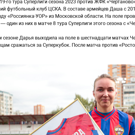
19-го тура Суперлиги сезона 2023 против ЖФК «Чертаново
ий футбольный клуб ЦСКА. В составе армейцев Даша с 2016
ду «Россиянка-УОР» из Московской области. На поле пров
 — один из них в матче 8 тура Суперлиги этого сезона с 
м сезоне Дарья выходила на поле в шестнадцати матчах Че
цам сражаться за Суперкубок. После матча против «Рост