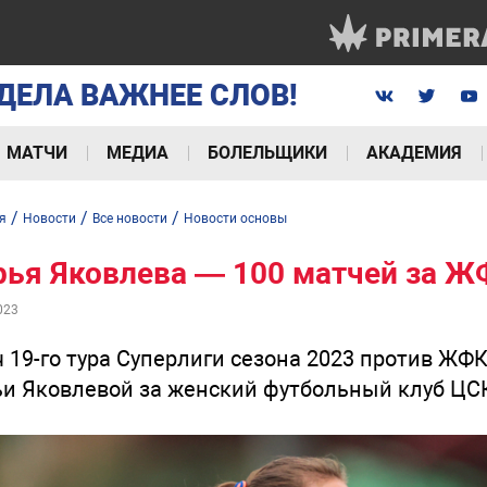
ДЕЛА ВАЖНЕЕ СЛОВ!
МАТЧИ
МЕДИА
БОЛЕЛЬЩИКИ
АКАДЕМИЯ
/
/
/
я
Новости
Все новости
Новости основы
рья Яковлева — 100 матчей за 
023
 19-го тура Суперлиги сезона 2023 против ЖФ
и Яковлевой за женский футбольный клуб ЦС