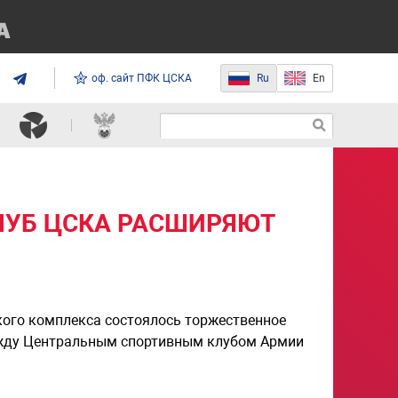
оф. сайт ПФК ЦСКА
Ru
En
ЛУБ ЦСКА РАСШИРЯЮТ
кого комплекса состоялось торжественное
ежду Центральным спортивным клубом Армии