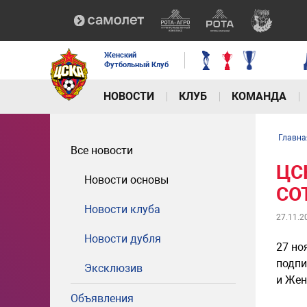
Женский
Футбольный Клуб
НОВОСТИ
КЛУБ
КОМАНДА
Главна
Все новости
ЦС
Новости основы
СО
Новости клуба
27.11.2
Новости дубля
27 но
подпи
Эксклюзив
и Жен
Объявления