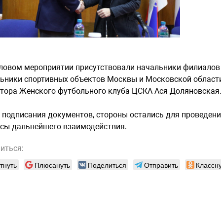
ловом мероприятии присутствовали начальники филиалов
ьники спортивных объектов Москвы и Московской области,
тора Женского футбольного клуба ЦСКА Ася Доляновская
 подписания документов, стороны остались для проведени
сы дальнейшего взаимодействия.
иться:
тнуть
Плюсануть
Поделиться
Отправить
Классну