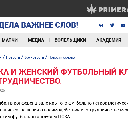
ДЕЛА ВАЖНЕЕ СЛОВ!
МАТЧИ
МЕДИА
БОЛЕЛЬЩИКИ
АКАДЕМИЯ
/
/
/
я
Новости
Все новости
Новости основы
КА И ЖЕНСКИЙ ФУТБОЛЬНЫЙ К
ТРУДНИЧЕСТВО.
025
ября в конференц-зале крытого футбольно-легкоатлетичес
сание соглашения о взаимодействии и сотрудничестве м
ским футбольным клубом ЦСКА.