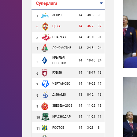
Суперлига
ЗЕНИТ
14
38-5
38
1
ЦСКА
14
36-7
37
2
СПАРТАК
14
31-10
31
3
ЛОКОМОТИВ
13
24-8
24
4
КРЫЛЬЯ
14
19-18
24
5
СОВЕТОВ
РУБИН
14
18-17
18
6
ЧЕРТАНОВО
14
19-25
17
7
ДИНАМО
13
8-12
16
8
ЗВЕЗДА-2005
14
11-22
15
9
КРАСНОДАР
14
11-21
11
10
РОСТОВ
14
3-28
8
11