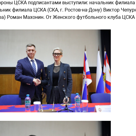
ороны ЦСКА подписантами выступили: начальник филиала Ц
ьник филиала ЦСКА (СКА, г. Ростов-на-Дону) Виктор Чепур
а) Роман Махонин. От Женского футбольного клуба ЦСКА