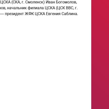
СКА (СКА, г. Смоленск) Иван Богомолов,
нов, начальник филиала ЦСКА (ЦСК ВВС, г.
 — президент ЖФК ЦСКА Евгения Саблина.