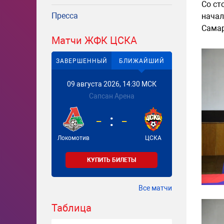
Со ст
Пресса
начал
Самар
Матчи ЖФК ЦСКА
ЗАВЕРШЕННЫЙ
БЛИЖАЙШИЙ
09 августа 2026, 14:30 МСК
Сапсан Арена
-
-
Локомотив
ЦСКА
КУПИТЬ БИЛЕТЫ
Все матчи
Таблица