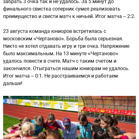
забрать 3 очка так и не удалось. За 5 минут до
финального свистка соперник сумел реализовать
преимущество и свести матч к ничьей. Итог матча – 2:2.
23 августа команда юниоров встретилась с
московским «Чертаново». Борьба была серьезная.
Никто не хотел отдавать игру и три очка. Напряжение
было максимальным. На 13 минуте «Чертаново»
удалось повести в счете. Матч с таким счетом и
закончился. Отыграться нашим юниорам не удалось.
Итог матча – 0:1. Не расстраиваемся и работаем
дальше!