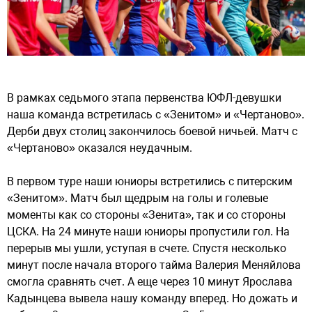
В рамках седьмого этапа первенства ЮФЛ-девушки
наша команда встретилась с «Зенитом» и «Чертаново».
Дерби двух столиц закончилось боевой ничьей. Матч с
«Чертаново» оказался неудачным.
В первом туре наши юниоры встретились с питерским
«Зенитом». Матч был щедрым на голы и голевые
моменты как со стороны «Зенита», так и со стороны
ЦСКА. На 24 минуте наши юниоры пропустили гол. На
перерыв мы ушли, уступая в счете. Спустя несколько
минут после начала второго тайма Валерия Меняйлова
смогла сравнять счет. А еще через 10 минут Ярослава
Кадынцева вывела нашу команду вперед. Но дожать и