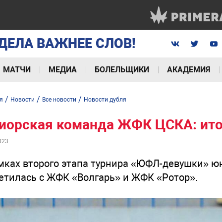
ДЕЛА ВАЖНЕЕ СЛОВ!
МАТЧИ
МЕДИА
БОЛЕЛЬЩИКИ
АКАДЕМИЯ
/
/
/
я
Новости
Все новости
Новости дубля
иорская команда ЖФК ЦСКА: итог
023
мках второго этапа турнира «ЮФЛ-девушки» 
етилась с ЖФК «Волгарь» и ЖФК «Ротор».