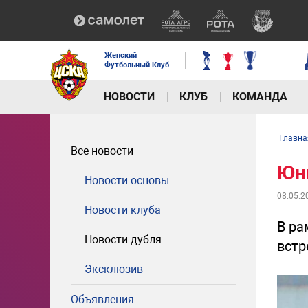
Женский
Футбольный Клуб
НОВОСТИ
КЛУБ
КОМАНДА
Главна
Все новости
Юн
Новости основы
08.05.2
Новости клуба
В ра
Новости дубля
встр
Эксклюзив
Объявления