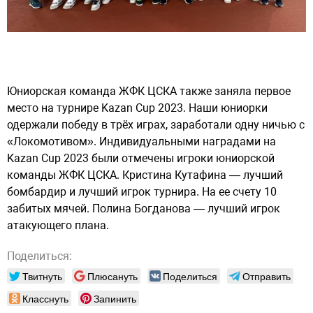
Юниорская команда ЖФК ЦСКА также заняла первое
место на турнире Kazan Cup 2023. Наши юниорки
одержали победу в трёх играх, заработали одну ничью с
«Локомотивом». Индивидуальными наградами на
Kazan Cup 2023 были отмечены игроки юниорской
команды ЖФК ЦСКА. Кристина Кутафина — лучший
бомбардир и лучший игрок турнира. На ее счету 10
забитых мячей. Полина Богданова — лучший игрок
атакующего плана.
Поделиться:
Твитнуть
Плюсануть
Поделиться
Отправить
Класснуть
Запинить