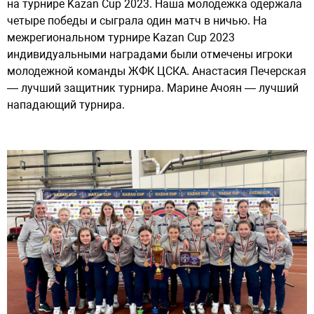
на турнире Kazan Cup 2023. Наша молодежка одержала
четыре победы и сыграла один матч в ничью. На
межрегиональном турнире Kazan Cup 2023
индивидуальными наградами были отмечены игроки
молодежной команды ЖФК ЦСКА. Анастасия Печерская
— лучший защитник турнира. Марине Ачоян — лучший
нападающий турнира.