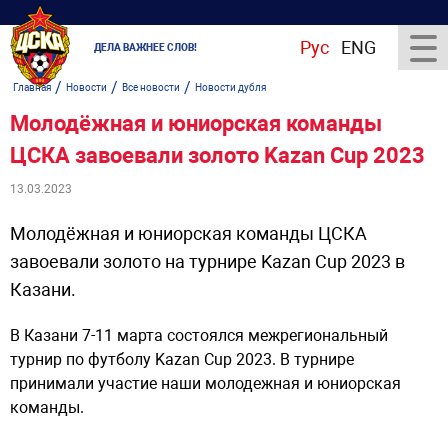
Рус
ENG
ДЕЛА ВАЖНЕЕ СЛОВ!
/
/
/
Главная
Новости
Все новости
Новости дубля
Молодёжная и юниорская команды
ЦСКА завоевали золото Kazan Cup 2023
13.03.2023
Молодёжная и юниорская команды ЦСКА
завоевали золото на турнире Kazan Cup 2023 в
Казани.
В Казани 7-11 марта состоялся межрегиональный
турнир по футболу Kazan Cup 2023. В турнире
принимали участие наши молодежная и юниорская
команды.