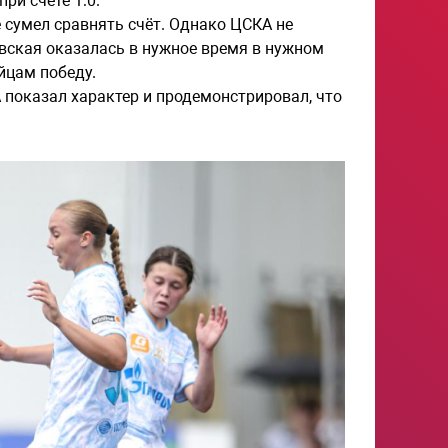
ри счёте 1:0.
е сумел сравнять счёт. Однако ЦСКА не
евская оказалась в нужное время в нужном
йцам победу.
 показал характер и продемонстрировал, что