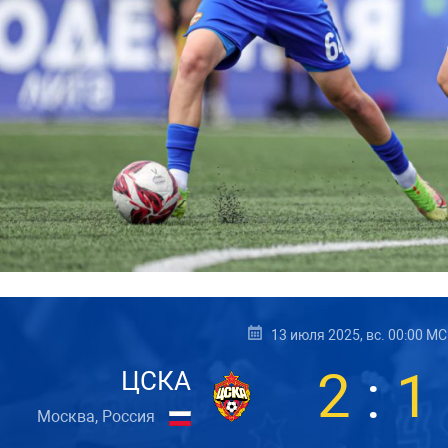
13 июля 2025, вс. 00:00 М
2
:
1
ЦСКА
Москва, Россия