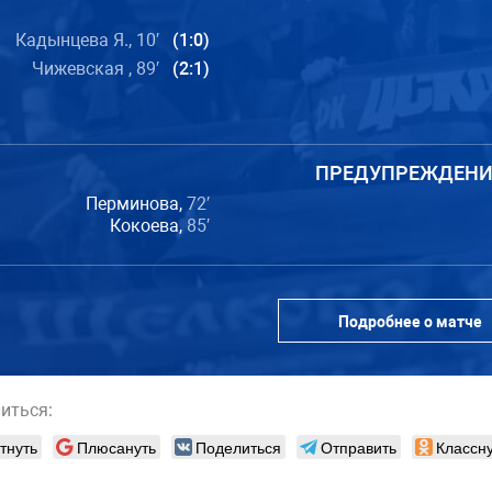
Кадынцева Я., 10′
(1:0)
Чижевская , 89′
(2:1)
ПРЕДУПРЕЖДЕНИ
Перминова,
72′
Кокоева,
85′
Подробнее о матче
иться:
тнуть
Плюсануть
Поделиться
Отправить
Классну