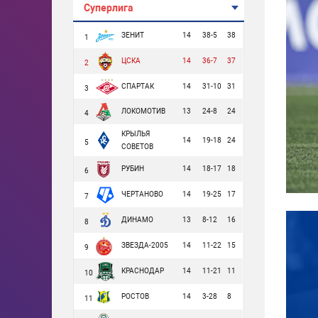
Суперлига
ЗЕНИТ
14
38-5
38
1
ЦСКА
14
36-7
37
2
СПАРТАК
14
31-10
31
3
ЛОКОМОТИВ
13
24-8
24
4
КРЫЛЬЯ
14
19-18
24
5
СОВЕТОВ
РУБИН
14
18-17
18
6
ЧЕРТАНОВО
14
19-25
17
7
ДИНАМО
13
8-12
16
8
ЗВЕЗДА-2005
14
11-22
15
9
КРАСНОДАР
14
11-21
11
10
РОСТОВ
14
3-28
8
11