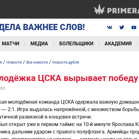
ДЕЛА ВАЖНЕЕ СЛОВ!
МАТЧИ
МЕДИА
БОЛЕЛЬЩИКИ
АКАДЕМИЯ
/
/
/
я
Новости
Все новости
Новости дубля
лодёжка ЦСКА вырывает победу у
025
ая молодёжная команда ЦСКА одержала важную домашню
 — 2:1. Игра выдалась напряжённой, с множеством борьбы
тичной развязкой в концовке встречи.
был открыт уже в первом тайме: на 10-й минуте Ярослава
ника дальним ударом с правого полуфланга. Армейцы про