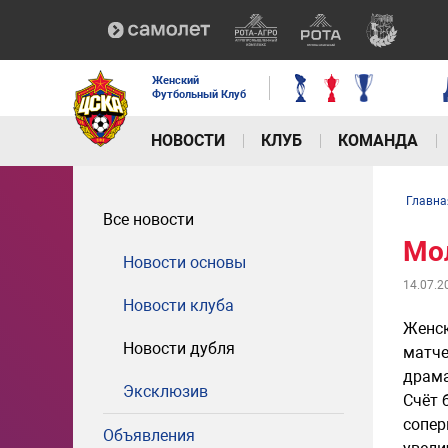
Женский
Футбольный Клуб
НОВОСТИ
КЛУБ
КОМАНДА
Главна
Все новости
Мо
Новости основы
14.07.2
Новости клуба
Женск
Новости дубля
матче
драма
Эксклюзив
Счёт 
сопер
Объявления