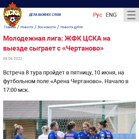
Рус
ENG
ДЕЛА ВАЖНЕЕ СЛОВ!
/
/
/
Главная
Новости
Все новости
Новости дубля
Молодежная лига: ЖФК ЦСКА на
выезде сыграет с «Чертаново»
08.06.2022
Встреча 8 тура пройдет в пятницу, 10 июня, на
футбольном поле «Арена Чертаново». Начало в
17:00 мск.