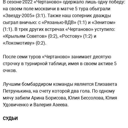
В сезоне-2022 «Чертаново» одержало лишь одну победу:
на своем поле москвичи в матче 5 тура обыграли
«Звезду-2005» (3:1). Также наш соперник дважды
сыграл вничью: с «Рязанью-ВДВ» (1:1) и «Зенитом»
(1:1). В трех других встречах «Чертаново» уступило:
«Крыльям Советов» (0:2), «Ростову» (1:2) и
«Локомотиву» (0:2).
После семи туров «Чертаново» занимает десятую
строчку в турнирной таблице, имея в своем активе 5
очков.
Лучшим бомбардиром команды является Елизавета
Петрунькина, на счету которой два гола. По одному
мячу забили Арина Борисова, Юлия Бессолова, Юлия
Удовиченко и Валерия Азеева.
СУДЬИ