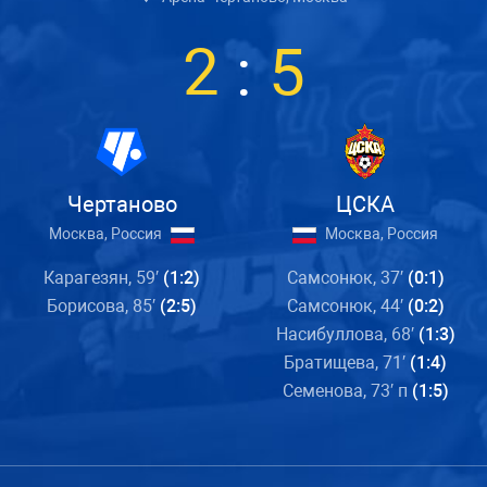
2
:
5
Чертаново
ЦСКА
Москва, Россия
Москва, Россия
Карагезян, 59′
(1:2)
Самсонюк, 37′
(0:1)
Борисова, 85′
(2:5)
Самсонюк, 44′
(0:2)
Насибуллова, 68′
(1:3)
Братищева, 71′
(1:4)
Семенова, 73′ п
(1:5)