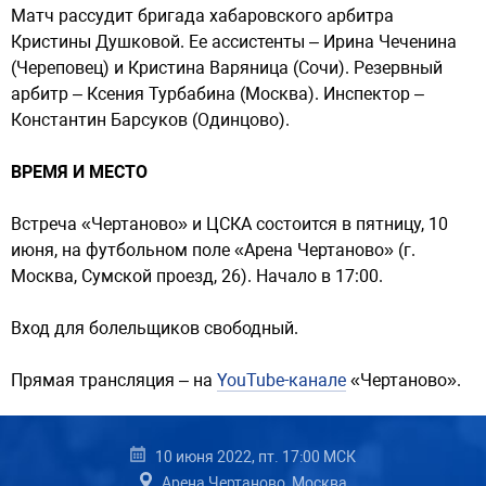
Матч рассудит бригада хабаровского арбитра
Кристины Душковой. Ее ассистенты – Ирина Чеченина
(Череповец) и Кристина Варяница (Сочи). Резервный
арбитр – Ксения Турбабина (Москва). Инспектор –
Константин Барсуков (Одинцово).
ВРЕМЯ И МЕСТО
Встреча «Чертаново» и ЦСКА состоится в пятницу, 10
июня, на футбольном поле «Арена Чертаново» (г.
Москва, Сумской проезд, 26). Начало в 17:00.
Вход для болельщиков свободный.
Прямая трансляция – на
YouTube-канале
«Чертаново».
10 июня 2022, пт. 17:00 МСК
Арена Чертаново, Москва