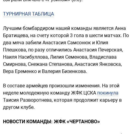
ТУРНИРНАЯ ТАБЛИЦА
Лучшим бомбардиром нашей команды является Анна
Братищева, на счету которой 3 гола в шести матчах. По
два мяча забили Анастасия Самсонюк и Юлия
Плешкова, по разу отличились Анастасия Печерская,
Наиля Насибуллова, Лилия Семенова, Владислава
Смирнова, Снежана Степанова, Анастасия Янковска,
Вера Еременко и Валерия Бизенкова.
В составе армейцев произошли изменения. На этой
неделе молодежную команду ЖФК ЦСКА
покинула
Таисия Разворотнева, которая продолжит карьеру в
другом клубе.
НОВОСТИ КОМАНДЫ: ЖФК «ЧЕРТАНОВО»