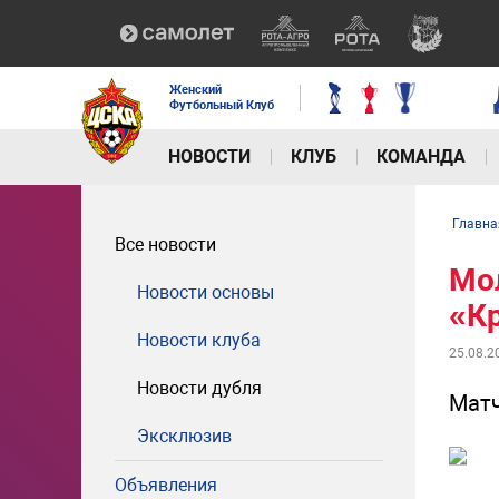
Женский
Футбольный Клуб
НОВОСТИ
КЛУБ
КОМАНДА
Главна
Все новости
Мо
Новости основы
«К
Новости клуба
25.08.2
Новости дубля
Матч
Эксклюзив
Объявления