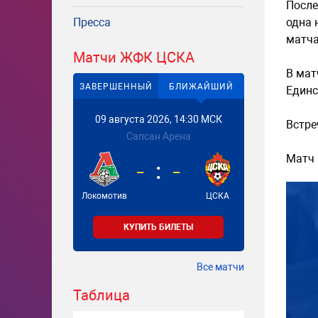
После
Пресса
одна 
матча
Матчи ЖФК ЦСКА
В мат
ЗАВЕРШЕННЫЙ
БЛИЖАЙШИЙ
Единс
09 августа 2026, 14:30 МСК
Встре
Сапсан Арена
Матч 
-
-
Локомотив
ЦСКА
КУПИТЬ БИЛЕТЫ
Все матчи
Таблица