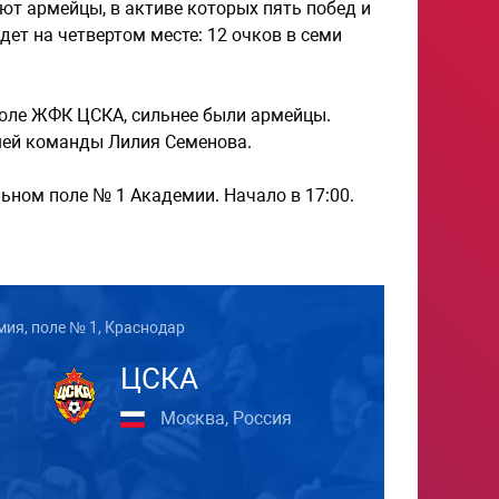
ют армейцы, в активе которых пять побед и
дет на четвертом месте: 12 очков в семи
поле ЖФК ЦСКА, сильнее были армейцы.
ашей команды Лилия Семенова.
льном поле № 1 Академии. Начало в 17:00.
ия, поле № 1, Краснодар
ЦСКА
Москва, Россия