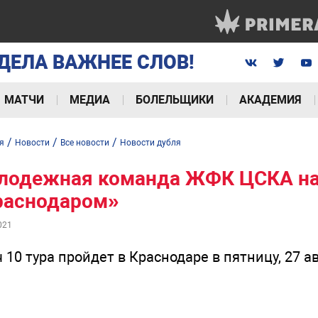
ДЕЛА ВАЖНЕЕ СЛОВ!
МАТЧИ
МЕДИА
БОЛЕЛЬЩИКИ
АКАДЕМИЯ
/
/
/
я
Новости
Все новости
Новости дубля
лодежная команда ЖФК ЦСКА на 
раснодаром»
021
 10 тура пройдет в Краснодаре в пятницу, 27 а