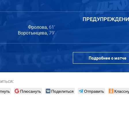
ПРЕДУПРЕЖДЕНИ
Фролова,
61′
Воротынцева,
79′
Подробнее о матче
иться:
тнуть
Плюсануть
Поделиться
Отправить
Классну