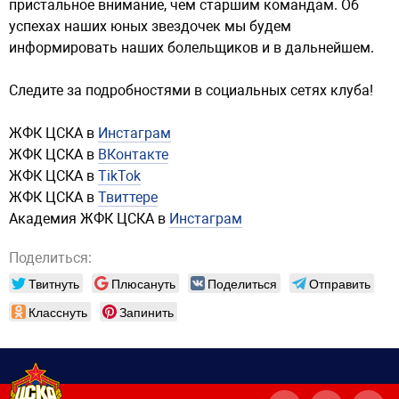
пристальное внимание, чем старшим командам. Об
успехах наших юных звездочек мы будем
информировать наших болельщиков и в дальнейшем.
Следите за подробностями в социальных сетях клуба!
ЖФК ЦСКА в
Инстаграм
ЖФК ЦСКА в
ВКонтакте
ЖФК ЦСКА в
TikTok
ЖФК ЦСКА в
Твиттере
Академия ЖФК ЦСКА в
Инстаграм
Поделиться:
Твитнуть
Плюсануть
Поделиться
Отправить
Класснуть
Запинить