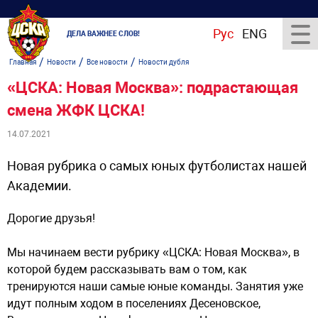
Рус
ENG
ДЕЛА ВАЖНЕЕ СЛОВ!
/
/
/
Главная
Новости
Все новости
Новости дубля
«ЦСКА: Новая Москва»: подрастающая
смена ЖФК ЦСКА!
14.07.2021
Новая рубрика о самых юных футболистах нашей
Академии.
Дорогие друзья!
Мы начинаем вести рубрику «ЦСКА: Новая Москва», в
которой будем рассказывать вам о том, как
тренируются наши самые юные команды. Занятия уже
идут полным ходом в поселениях Десеновское,