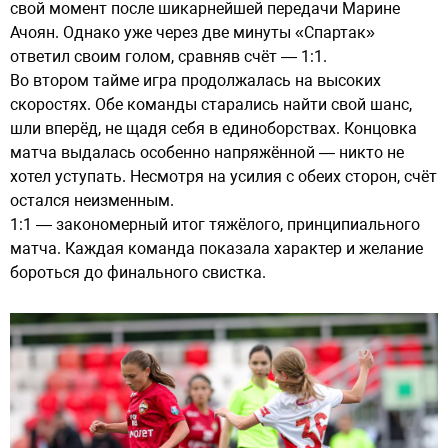
свой момент после шикарнейшей передачи Марине
Ачоян. Однако уже через две минуты «Спартак»
ответил своим голом, сравняв счёт — 1:1.
Во втором тайме игра продолжалась на высоких
скоростях. Обе команды старались найти свой шанс,
шли вперёд, не щадя себя в единоборствах. Концовка
матча выдалась особенно напряжённой — никто не
хотел уступать. Несмотря на усилия с обеих сторон, счёт
остался неизменным.
1:1 — закономерный итог тяжёлого, принципиального
матча. Каждая команда показала характер и желание
бороться до финального свистка.