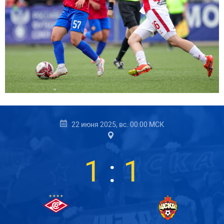
22 июня 2025, вс. 00:00 МСК
1
:
1