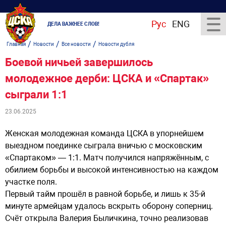
Рус
ENG
ДЕЛА ВАЖНЕЕ СЛОВ!
/
/
/
Главная
Новости
Все новости
Новости дубля
Боевой ничьей завершилось
молодежное дерби: ЦСКА и «Спартак»
сыграли 1:1
23.06.2025
Женская молодежная команда ЦСКА в упорнейшем
выездном поединке сыграла вничью с московским
«Спартаком» — 1:1. Матч получился напряжённым, с
обилием борьбы и высокой интенсивностью на каждом
участке поля.
Первый тайм прошёл в равной борьбе, и лишь к 35-й
минуте армейцам удалось вскрыть оборону соперниц.
Счёт открыла Валерия Быличкина, точно реализовав