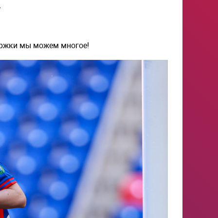
.
ержки мы можем многое!