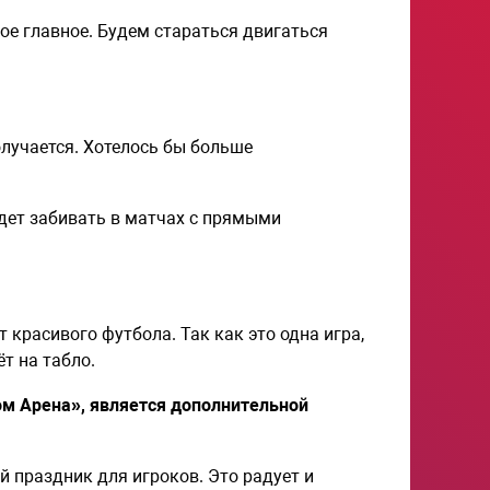
ое главное. Будем стараться двигаться
олучается. Хотелось бы больше
удет забивать в матчах с прямыми
т красивого футбола. Так как это одна игра,
т на табло.
ром Арена», является дополнительной
й праздник для игроков. Это радует и