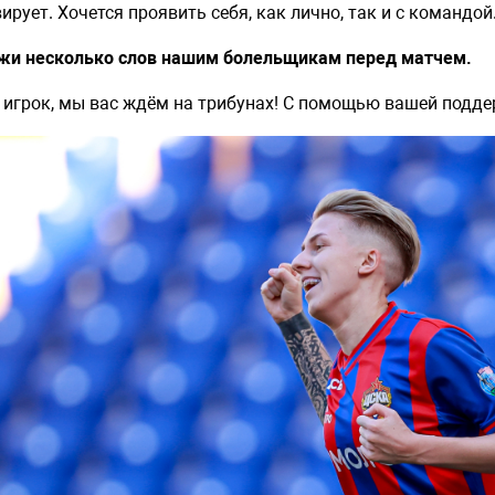
ирует. Хочется проявить себя, как лично, так и с командой
жи несколько слов нашим болельщикам перед матчем.
й игрок, мы вас ждём на трибунах! С помощью вашей подд