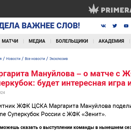
ДЕЛА ВАЖНЕЕ СЛОВ!
МАТЧИ
МЕДИА
БОЛЕЛЬЩИКИ
АКАДЕМИЯ
/
/
/
я
Новости
Все новости
Эксклюзив
гарита Мануйлова – о матче с Ж
еркубок: будет интересная игра 
024
тник ЖФК ЦСКА Маргарита Мануйлова подели
ine Суперкубок России с ЖФК «Зенит».
 можешь сказать о выступлении команды в нынешнем се