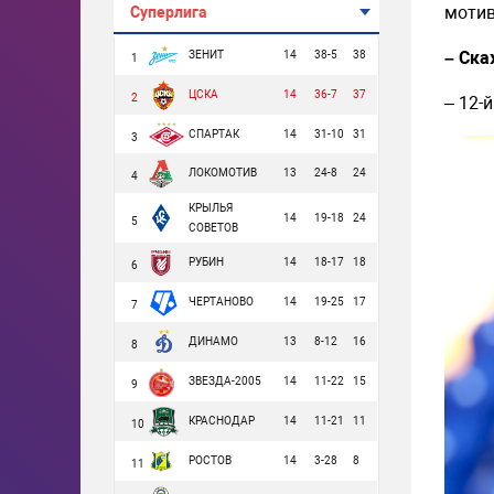
мотив
Суперлига
– Ска
ЗЕНИТ
14
38-5
38
1
ЦСКА
14
36-7
37
2
– 12-
СПАРТАК
14
31-10
31
3
ЛОКОМОТИВ
13
24-8
24
4
КРЫЛЬЯ
14
19-18
24
5
СОВЕТОВ
РУБИН
14
18-17
18
6
ЧЕРТАНОВО
14
19-25
17
7
ДИНАМО
13
8-12
16
8
ЗВЕЗДА-2005
14
11-22
15
9
КРАСНОДАР
14
11-21
11
10
РОСТОВ
14
3-28
8
11