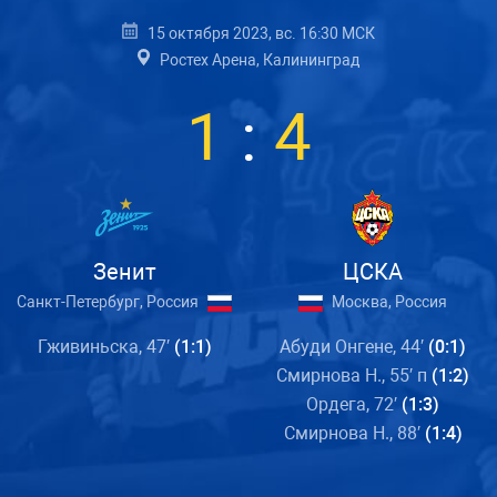
15 октября 2023, вс. 16:30 МСК
Ростех Арена, Калининград
1
:
4
Зенит
ЦСКА
Санкт-Петербург, Россия
Москва, Россия
Гживиньска, 47′
(1:1)
Абуди Онгене, 44′
(0:1)
Смирнова Н., 55′ п
(1:2)
Ордега, 72′
(1:3)
Смирнова Н., 88′
(1:4)