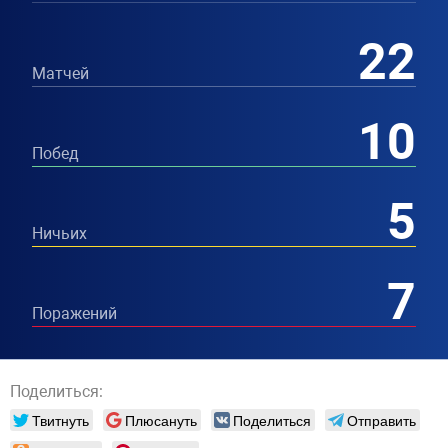
22
Матчей
10
Побед
5
Ничьих
7
Поражений
Поделиться:
Твитнуть
Плюсануть
Поделиться
Отправить