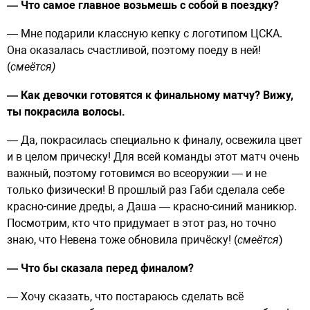
— Что самое главное возьмешь с собой в поездку?
— Мне подарили классную кепку с логотипом ЦСКА.
Она оказалась счастливой, поэтому поеду в ней!
(
смеётся)
— Как девочки готовятся к финальному матчу? Вижу,
ты покрасила волосы.
— Да, покрасилась специально к финалу, освежила цвет
и в целом прическу! Для всей команды этот матч очень
важный, поэтому готовимся во всеоружии — и не
только физически! В прошлый раз Габи сделала себе
красно-синие дреды, а Даша — красно-синий маникюр.
Посмотрим, кто что придумает в этот раз, но точно
знаю, что Невена тоже обновила причёску! (
смеётся
)
— Что бы сказала перед финалом?
— Хочу сказать, что постараюсь сделать всё