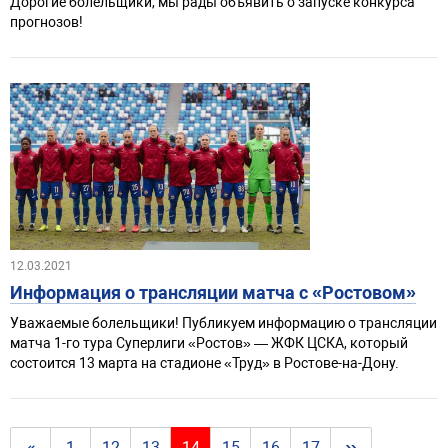
Дорогие болельщики, мы рады объявить о запуске конкурса
прогнозов!
12.03.2021
Информация о трансляции матча с «Ростовом»
Уважаемые болельщики! Публикуем информацию о трансляции
матча 1-го тура Суперлиги «Ростов» — ЖФК ЦСКА, который
состоится 13 марта на стадионе «Труд» в Ростове-на-Дону.
1
12
13
14
15
16
17