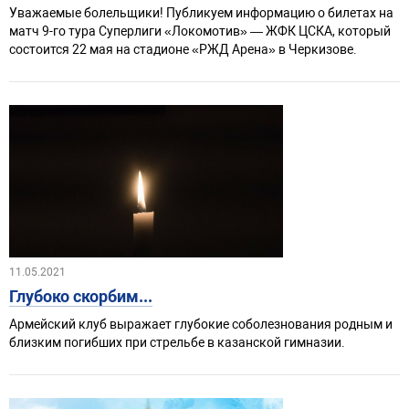
Уважаемые болельщики! Публикуем информацию о билетах на
матч 9-го тура Суперлиги «Локомотив» — ЖФК ЦСКА, который
состоится 22 мая на стадионе «РЖД Арена» в Черкизове.
11.05.2021
Глубоко скорбим...
Армейский клуб выражает глубокие соболезнования родным и
близким погибших при стрельбе в казанской гимназии.