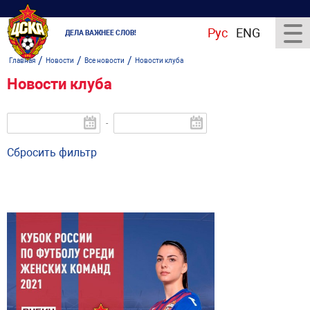
Рус
ENG
ДЕЛА ВАЖНЕЕ СЛОВ!
/
/
/
Главная
Новости
Все новости
Новости клуба
Новости клуба
-
Сбросить фильтр