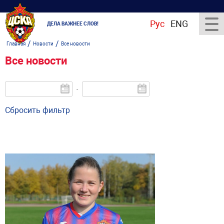
Рус
ENG
ДЕЛА ВАЖНЕЕ СЛОВ!
/
/
Главная
Новости
Все новости
Все новости
-
Сбросить фильтр