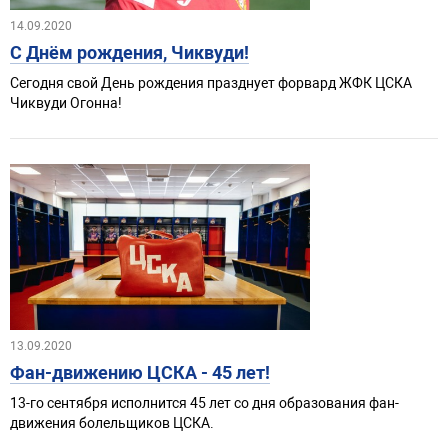
14.09.2020
С Днём рождения, Чиквуди!
Сегодня свой День рождения празднует форвард ЖФК ЦСКА
Чиквуди Огонна!
13.09.2020
Фан-движению ЦСКА - 45 лет!
13-го сентября исполнится 45 лет со дня образования фан-
движения болельщиков ЦСКА.