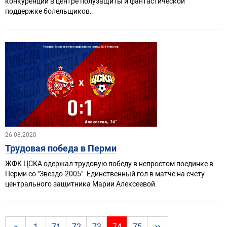
конкуренции в центре полузащиты и фантастической
поддержке болельщиков.
26.08.2020
Трудовая победа в Перми
ЖФК ЦСКА одержал трудовую победу в непростом поединке в
Перми со "Звездо-2005". Единственный гол в матче на счету
центрального защитника Марии Алексеевой.
1
71
72
73
74
75