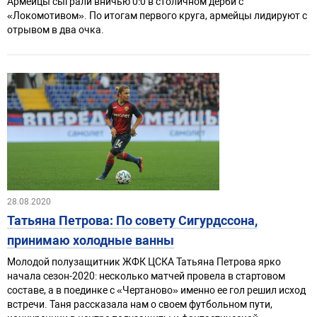
Армейцы сыграли вничью 0:0 в столичном дерби с
«Локомотивом». По итогам первого круга, армейцы лидируют с
отрывом в два очка.
28.08.2020
Татьяна Петрова: По совету Сигурдссона,
принимаю холодные ванны
Молодой полузащитник ЖФК ЦСКА Татьяна Петрова ярко
начала сезон-2020: несколько матчей провела в стартовом
составе, а в поединке с «Чертаново» именно ее гол решил исход
встречи. Таня рассказала нам о своем футбольном пути,