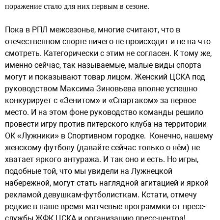
поражение стало для них первым в сезоне.
Пока в РПЛ межсезонье, многие считают, что в
отечественном спорте ничего не происходит и не на что
смотреть. Категорически с этим не согласен. К тому же,
именно сейчас, так называемые, малые виды спорта
могут и показывают товар лицом. Женский ЦСКА под
руководством Максима Зиновьева вполне успешно
конкурирует с «Зенитом» и «Спартаком» за первое
место. И на этом фоне руководство команды решило
провести игру против питерского клуба на территории
ОК «Лужники» в Спортивном городке. Конечно, нашему
женскому футболу (давайте сейчас только о нём) не
хватает яркого антуража. И так оно и есть. Но игры,
подобные той, что мы увидели на Лужнецкой
набережной, могут стать наглядной агитацией и яркой
рекламой девушкам-футболисткам. Кстати, отмечу
редкие в наше время матчевые программки от пресс-
службы ЖФК ЦСКА и организацию пресс-центра!