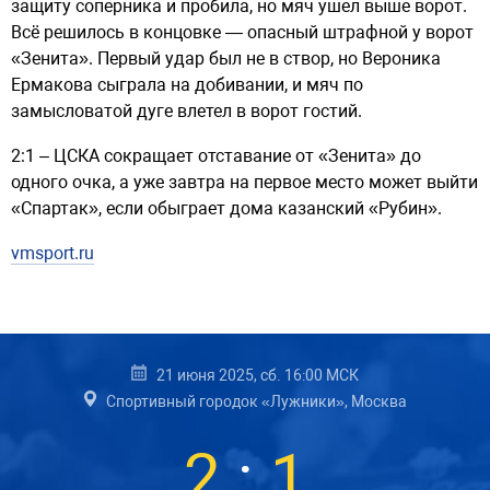
защиту соперника и пробила, но мяч ушел выше ворот.
Всё решилось в концовке — опасный штрафной у ворот
«Зенита». Первый удар был не в створ, но Вероника
Ермакова сыграла на добивании, и мяч по
замысловатой дуге влетел в ворот гостий.
2:1 – ЦСКА сокращает отставание от «Зенита» до
одного очка, а уже завтра на первое место может выйти
«Спартак», если обыграет дома казанский «Рубин».
vmsport.ru
21 июня 2025, сб. 16:00 МСК
Спортивный городок «Лужники», Москва
2
:
1