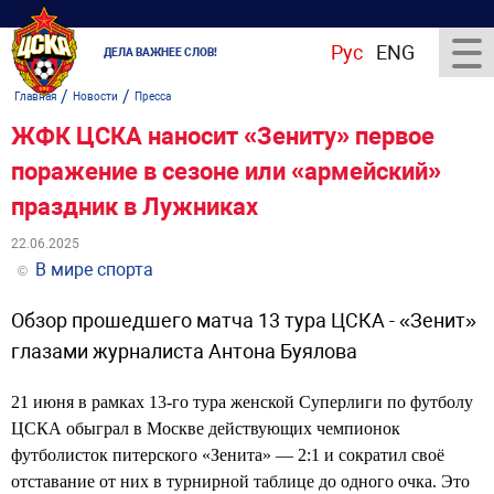
Рус
ENG
ДЕЛА ВАЖНЕЕ СЛОВ!
/
/
Главная
Новости
Пресса
ЖФК ЦСКА наносит «Зениту» первое
поражение в сезоне или «армейский»
праздник в Лужниках
22.06.2025
В мире спорта
©
Обзор прошедшего матча 13 тура ЦСКА - «Зенит»
глазами журналиста Антона Буялова
21 июня в рамках 13-го тура женской Суперлиги по футболу
ЦСКА обыграл в Москве действующих чемпионок
футболисток питерского «Зенита» — 2:1 и сократил своё
отставание от них в турнирной таблице до одного очка. Это