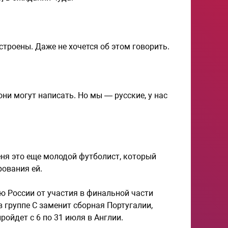
строены. Даже не хочется об этом говорить.
ни могут написать. Но мы — русские, у нас
еня это еще молодой футболист, который
ования ей.
 России от участия в финальной части
 группе C заменит сборная Португалии,
ойдет с 6 по 31 июля в Англии.