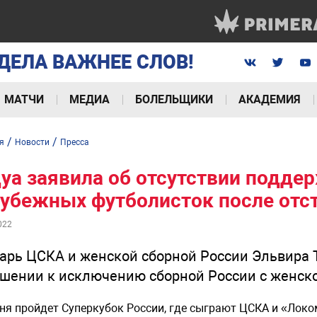
ДЕЛА ВАЖНЕЕ СЛОВ!
МАТЧИ
МЕДИА
БОЛЕЛЬЩИКИ
АКАДЕМИЯ
/
/
я
Новости
Пресса
уа заявила об отсутствии подде
убежных футболисток после отст
022
арь ЦСКА и женской сборной России Эльвира Т
шении к исключению сборной России с женско
ня пройдет Суперкубок России, где сыграют ЦСКА и «Локо