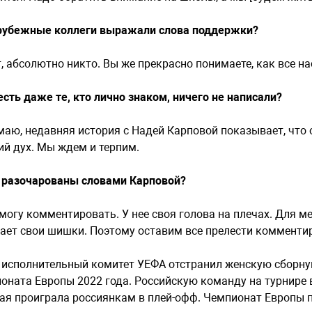
убежные коллеги выражали слова поддержки?
, абсолютно никто. Вы же прекрасно понимаете, как все на
есть даже те, кто лично знаком, ничего не написали?
аю, недавняя история с Надей Карповой показывает, что о
ий дух. Мы ждем и терпим.
разочарованы словами Карповой?
могу комментировать. У нее своя голова на плечах. Для м
ает свои шишки. Поэтому оставим все прелести комментир
 исполнительный комитет УЕФА отстранил женскую сборную
оната Европы 2022 года. Российскую команду на турнире в
ая проиграла россиянкам в плей-офф. Чемпионат Европы пр