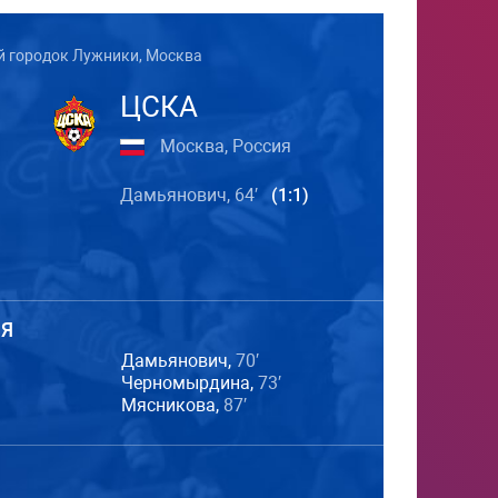
 городок Лужники, Москва
ЦСКА
Москва, Россия
Дамьянович, 64′
(1:1)
Я
Дамьянович,
70′
Черномырдина,
73′
Мясникова,
87′