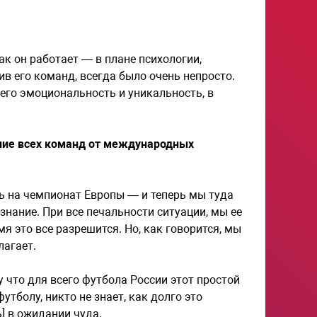
ак он работает — в плане психологии,
в его команд, всегда было очень непросто.
 его эмоциональность и уникальность, в
ение всех команд от международных
сь на чемпионат Европы — и теперь мы туда
ознание. При все печальности ситуации, мы ее
я это все разрешится. Но, как говорится, мы
лагает.
 что для всего футбола России этот простой
тболу, никто не знает, как долго это
] в ожидании чуда.