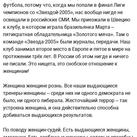
футбола, потому что, когда мы попали в финал Лиги
чемпионов со «Звездой-2005», нас вообще нигде не
освещали в российских СМИ. Мы приезжали в Швецию
к клубу, в котором играла бразильянка Марта –
пятикратная обладательница «Золотого мяча». Там о
команде «Звезда-2005» были журналы, передачи. Наш
клуб занимал второе место в Европе и пятое в мире на
протяжении трёх лет. В России об этом нигде и ничего
не писали. Это нищета, это снобское отношение к
женщинам!
Женщина женщине рознь. Все наши выдающиеся
тренеры-женщины – среди них ни одного демократа не
было, ни одного либерала. Жесточайший террор – так
устроена женщина, и она действительно способна
добиваться выдающихся результатов.
По поводу женщин-судей. Есть выдающиеся женщины,