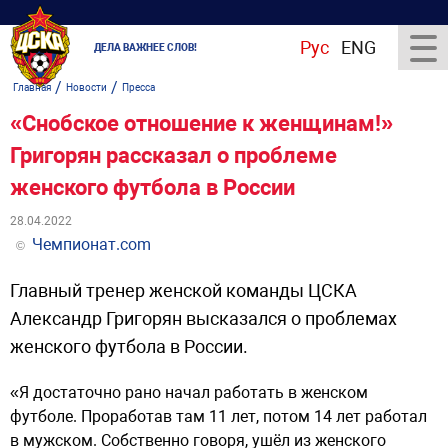
Рус
ENG
ДЕЛА ВАЖНЕЕ СЛОВ!
/
/
Главная
Новости
Пресса
«Снобское отношение к женщинам!»
Григорян рассказал о проблеме
женского футбола в России
28.04.2022
Чемпионат.com
©
Главный тренер женской команды ЦСКА
Александр Григорян высказался о проблемах
женского футбола в России.
«Я достаточно рано начал работать в женском
футболе. Проработав там 11 лет, потом 14 лет работал
в мужском. Собственно говоря, ушёл из женского