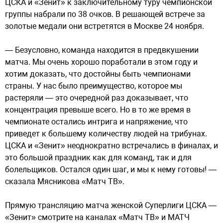
ЦСКА и «Зенит» к заключительному туру чемпионской
группы набрали по 38 очков. В решающей встрече за
золотые медали они встретятся в Москве 24 ноября.
— Безусловно, команда находится в предвкушении
матча. Мы очень хорошо поработали в этом году и
хотим доказать, что достойны быть чемпионами
страны. У нас было преимущество, которое мы
растеряли — это очередной раз доказывает, что
концентрация превыше всего. Но в то же время в
чемпионате остались интрига и напряжение, что
приведет к большему количеству людей на трибунах.
ЦСКА и «Зенит» неоднократно встречались в финалах, и
это большой праздник как для команд, так и для
болельщиков. Остался один шаг, и мы к нему готовы! —
сказала Мясникова «Матч ТВ».
Прямую трансляцию матча женской Суперлиги ЦСКА —
«Зенит» смотрите на каналах «Матч ТВ» и МАТЧ