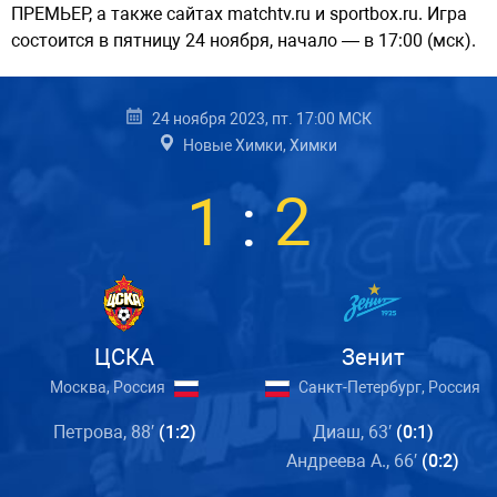
ПРЕМЬЕР, а также сайтах matchtv.ru и sportbox.ru. Игра
состоится в пятницу 24 ноября, начало — в 17:00 (мск).
24 ноября 2023, пт. 17:00 МСК
Новые Химки, Химки
1
:
2
ЦСКА
Зенит
Москва, Россия
Санкт-Петербург, Россия
Петрова, 88′
(1:2)
Диаш, 63′
(0:1)
Андреева А., 66′
(0:2)