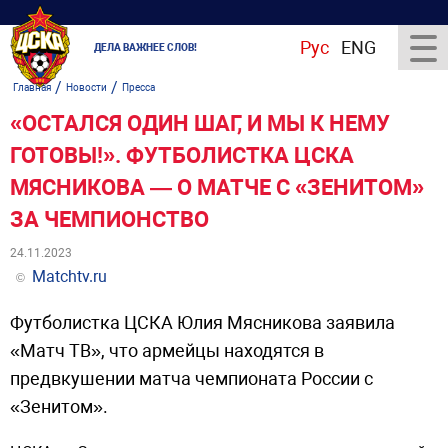
Рус
ENG
ДЕЛА ВАЖНЕЕ СЛОВ!
/
/
Главная
Новости
Пресса
«ОСТАЛСЯ ОДИН ШАГ, И МЫ К НЕМУ
ГОТОВЫ!». ФУТБОЛИСТКА ЦСКА
МЯСНИКОВА — О МАТЧЕ С «ЗЕНИТОМ»
ЗА ЧЕМПИОНСТВО
24.11.2023
Matchtv.ru
©
Футболистка ЦСКА Юлия Мясникова заявила
«Матч ТВ», что армейцы находятся в
предвкушении матча чемпионата России с
«Зенитом».