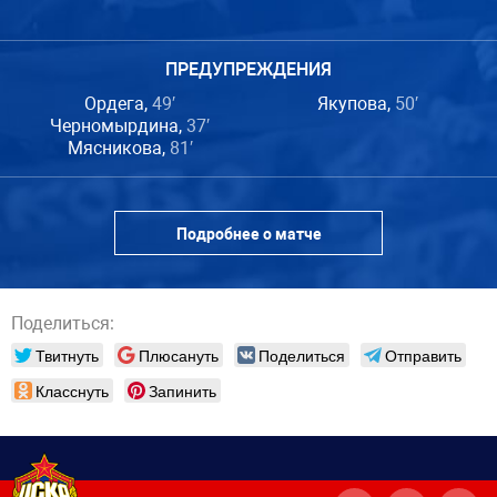
ПРЕДУПРЕЖДЕНИЯ
Ордега,
49′
Якупова,
50′
Черномырдина,
37′
Мясникова,
81′
Подробнее о матче
Поделиться:
Твитнуть
Плюсануть
Поделиться
Отправить
Класснуть
Запинить