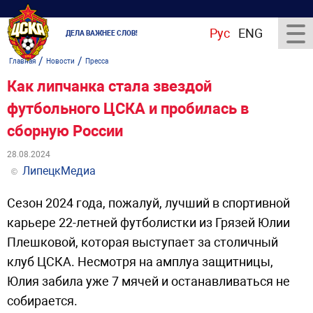
Рус
ENG
ДЕЛА ВАЖНЕЕ СЛОВ!
/
/
Главная
Новости
Пресса
Как липчанка стала звездой
футбольного ЦСКА и пробилась в
сборную России
28.08.2024
ЛипецкМедиа
©
Сезон 2024 года, пожалуй, лучший в спортивной
карьере 22-летней футболистки из Грязей Юлии
Плешковой, которая выступает за столичный
клуб ЦСКА. Несмотря на амплуа защитницы,
Юлия забила уже 7 мячей и останавливаться не
собирается.