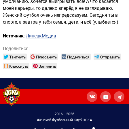
умолчанию. Хочется выигрывать всё! А что касается
моей карьеры, то далеко вперёд я не заглядываю.
Женский футбол очень непредсказуем. Сегодня ты в
спорте, а завтра у тебя семья, дети, и всё (улыбается).
Источник
:
ЛипецкМедиа
Поделиться:
Твитнуть
Плюсануть
Поделиться
Отправить
Класснуть
Запинить
2016—2026
Женский Футбольный Клуб ЦСКА