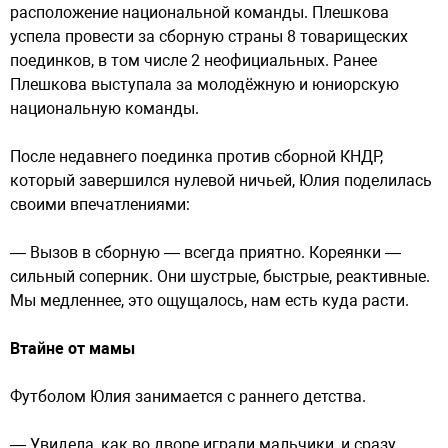
расположение национальной команды. Плешкова
успела провести за сборную страны 8 товарищеских
поединков, в том числе 2 неофициальных. Ранее
Плешкова выступала за молодёжную и юниорскую
национальную команды.
После недавнего поединка против сборной КНДР,
который завершился нулевой ничьей, Юлия поделилась
своими впечатлениями:
— Вызов в сборную — всегда приятно. Кореянки —
сильный соперник. Они шустрые, быстрые, реактивные.
Мы медленнее, это ощущалось, нам есть куда расти.
Втайне от мамы
Футболом Юлия занимается с раннего детства.
— Увидела, как во дворе играли мальчики, и сразу