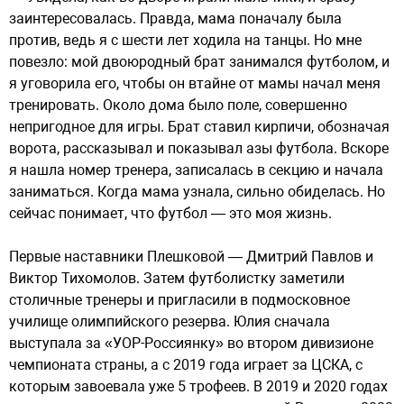
заинтересовалась. Правда, мама поначалу была
против, ведь я с шести лет ходила на танцы. Но мне
повезло: мой двоюродный брат занимался футболом, и
я уговорила его, чтобы он втайне от мамы начал меня
тренировать. Около дома было поле, совершенно
непригодное для игры. Брат ставил кирпичи, обозначая
ворота, рассказывал и показывал азы футбола. Вскоре
я нашла номер тренера, записалась в секцию и начала
заниматься. Когда мама узнала, сильно обиделась. Но
сейчас понимает, что футбол — это моя жизнь.
Первые наставники Плешковой — Дмитрий Павлов и
Виктор Тихомолов. Затем футболистку заметили
столичные тренеры и пригласили в подмосковное
училище олимпийского резерва. Юлия сначала
выступала за «УОР-Россиянку» во втором дивизионе
чемпионата страны, а с 2019 года играет за ЦСКА, с
которым завоевала уже 5 трофеев. В 2019 и 2020 годах