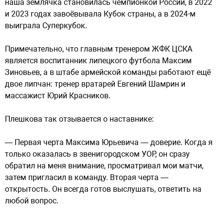
наша землячка становилась чемпионкой России, в 2022
и 2023 годах завоёвывала Кубок страны, а в 2024-м
выиграла Суперкубок.
Примечательно, что главным тренером ЖФК ЦСКА
является воспитанник липецкого футбола Максим
Зиновьев, а в штабе армейской команды работают ещё
двое липчан: тренер вратарей Евгений Шамрин и
массажист Юрий Красников.
Плешкова так отзывается о наставнике:
— Первая черта Максима Юрьевича — доверие. Когда я
только оказалась в звенигородском УОР, он сразу
обратил на меня внимание, просматривал мои матчи,
затем пригласил в команду. Вторая черта —
открытость. Он всегда готов выслушать, ответить на
любой вопрос.