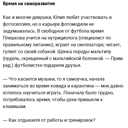
Время на саморазвитие
Как и многие девушки, Юлия любит участвовать в
фотосессиях, но о карьере фотомодели не
задумывалась. В свободное от футбола время
Плешкова учится на нутрициолога (специалист по
правильному питанию), играет на синтезаторе, читает,
гуляет со своей собакой. Щенка породы мальтипу
(пудель, скрещенный с мальтийской болонкой. — Прим.
ред.) футболистке подарили друзья.
— Что касается музыки, то я самоучка, начала
заниматься во время ковида и карантина — мне давно
хотелось научиться играть. Поначалу было трудно,
потребовалось время, чтобы руки привыкли к
клавишам.
— Как отдыхаете от работы и тренировок?