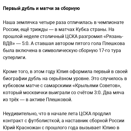
Первый дубль и матчи за сборную
Наша землячка четыре раза отличилась в чемпионате
России, ещё трижды — в матчах Кубка страны. На
прошлой неделе столичный ЦСКА разгромил «Рязань-
ВДВ» — 5:0. А ставшая автором пятого гола Плешкова
была включена в символическую сборную 17-го тура
суперлиги.
Кроме того, в этом году Юлия оформила первый в своей
биографии дубль на серьёзном уровне. Это случилось в
кубковом матче с самарскими «Крыльями Советов»,
который москвички выиграли со счётом 3:0. Два мяча
из трёх — в активе Плешковой.
Неудивительно, что в начале лета ЦСКА продлил
контракт с футболисткой, а наставник сборной России
Юрий Красножан с прошлого года вызывает Юлию в