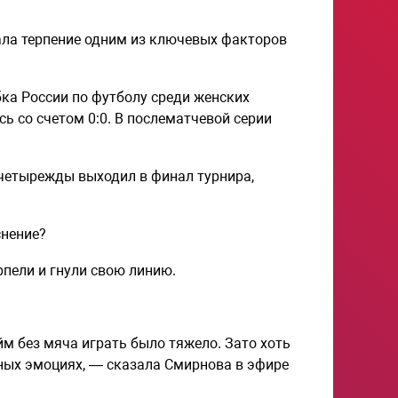
ла терпение одним из ключевых факторов
бка России по футболу среди женских
ь со счетом 0:0. В послематчевой серии
 четырежды выходил в финал турнира,
снение?
рпели и гнули свою линию.
айм без мяча играть было тяжело. Зато хоть
ных эмоциях, — сказала Смирнова в эфире