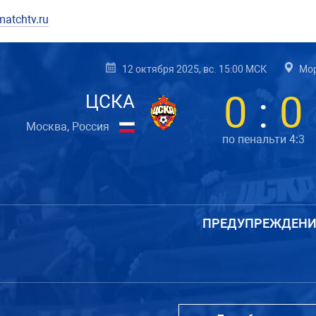
atchtv.ru
12 октября 2025, вс. 15:00 МСК
Мор
0
:
0
ЦСКА
Москва, Россия
по пенальти 4:3
ПРЕДУПРЕЖДЕНИ