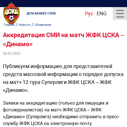
Рус
ENG
ДЕЛА ВАЖНЕЕ СЛОВ!
/
/
Главная
Новости
Объявления
Аккредитация СМИ на матч ЖФК ЦСКА –
«Динамо»
30.05.2023
Публикуем информацию для представителей
средств массовой информации о порядке допуска
на матч 12 тура Суперлиги ЖФК ЦСКА – ЖФК
«Динамо».
Заявки на аккредитацию (только для пишущих и
фотожурналистов) на матч ЖФК ЦСКА – ЖФК
«Динамо» (Суперлига) необходимо отправить в пресс-
службу ЖФК ЦСКА на электронную почту