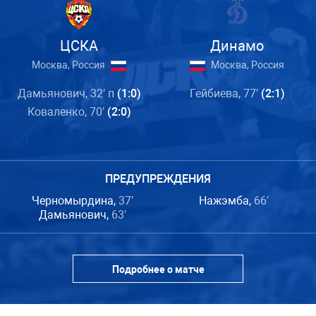
ЦСКА
Динамо
Москва, Россия
Москва, Россия
Дамьянович, 32′ п
(1:0)
Гейбиева, 77′
(2:1)
Коваленко, 70′
(2:0)
ПРЕДУПРЕЖДЕНИЯ
Черномырдина,
37′
Нажэмба,
66′
Дамьянович,
63′
Подробнее о матче