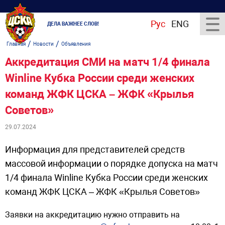
Рус
ENG
ДЕЛА ВАЖНЕЕ СЛОВ!
/
/
Главная
Новости
Объявления
Аккредитация СМИ на матч 1/4 финала
Winline Кубка России среди женских
команд ЖФК ЦСКА – ЖФК «Крылья
Советов»
29.07.2024
Информация для представителей средств
массовой информации о порядке допуска на матч
1/4 финала Winline Кубка России среди женских
команд ЖФК ЦСКА – ЖФК «Крылья Советов»
Заявки на аккредитацию нужно отправить на