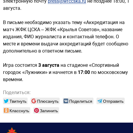
электронную почту
press@wfccska.ru
не позднее 18:00, 1
августа.
В письме необходимо указать тему «Аккредитация на
матч ЖФК ЦСКА – ЖФК «Крылья Советов», название
издания, ФИО журналиста и контактный телефон. О
месте и времени выдачи аккредитаций будет сообщено
дополнительно в ответном письме.
Игра состоится
3 августа
на стадионе «Спортивный
городок «Лужники» и начнется в
17:00
по московскому
времени.
Поделиться:
Твитнуть
Плюсануть
Поделиться
Отправить
Класснуть
Запинить