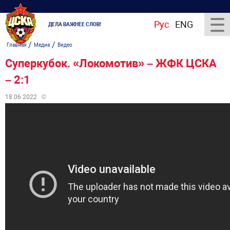
Рус
ENG
ДЕЛА ВАЖНЕЕ СЛОВ!
/
/
Главная
Медиа
Видео
Суперкубок. «Локомотив» – ЖФК ЦСКА
– 2:1
18.06.2022
©