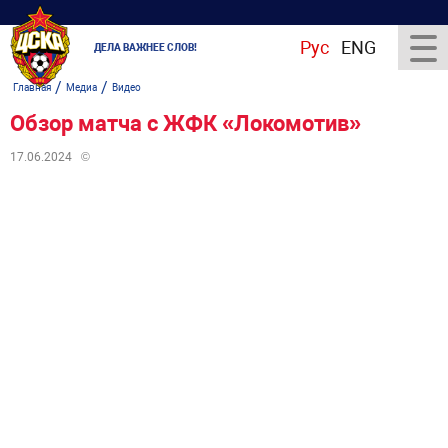
Рус
ENG
ДЕЛА ВАЖНЕЕ СЛОВ!
/
/
Главная
Медиа
Видео
Обзор матча с ЖФК «Локомотив»
17.06.2024
©