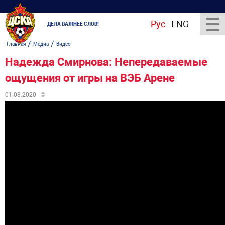
Рус
ENG
ДЕЛА ВАЖНЕЕ СЛОВ!
/
/
Главная
Медиа
Видео
Надежда Смирнова: Непередаваемые
ощущения от игры на ВЭБ Арене
01.08.2020
©