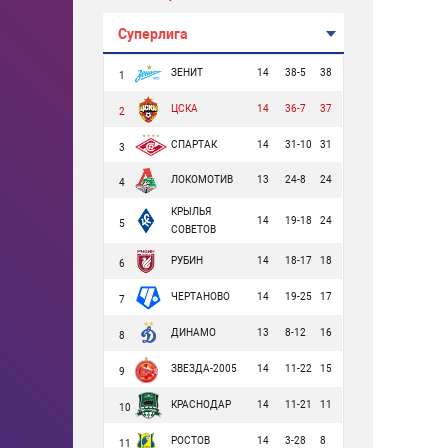
Суперлига
ЗЕНИТ
14
38-5
38
1
ЦСКА
14
36-7
37
2
СПАРТАК
14
31-10
31
3
ЛОКОМОТИВ
13
24-8
24
4
КРЫЛЬЯ
14
19-18
24
5
СОВЕТОВ
РУБИН
14
18-17
18
6
ЧЕРТАНОВО
14
19-25
17
7
ДИНАМО
13
8-12
16
8
ЗВЕЗДА-2005
14
11-22
15
9
КРАСНОДАР
14
11-21
11
10
РОСТОВ
14
3-28
8
11