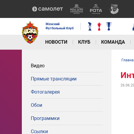
Женский
Футбольный Клуб
НОВОСТИ
КЛУБ
КОМАНДА
Главна
Видео
Ин
Прямые трансляции
26.06.2
Фотогалерея
Обои
Программки
Ссылки